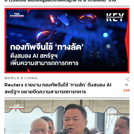
ประหาร’
WORLD
/
CHINA
Reuters รายงาน กองทัพจีนใช้ ‘ทางลัด’ ดึงสมอง AI
244
สหรัฐฯ ขยายขีดความสามารถการทหาร