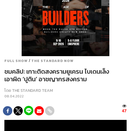
/
FULL SHOW
THE STANDARD NOW
ชมคลิป: เกาะติดสงครามยูเครน ไบเดนเล็ง
เอาผิด ‘ปูติน’ อาชญากรสงคราม
โดย
THE STANDARD TEAM
08.04.2022
47