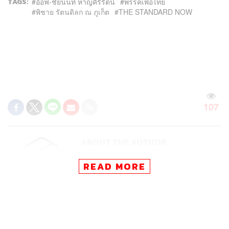
TAGS:
อ๊อฟ-ชัยนนท์ หาญคีรีรัตน์
พรรคเพื่อไทย
พิชาย รัตนดิลก ณ ภูเก็ต
THE STANDARD NOW
107
ABOUT THE AUTHOR
THE STANDARD TEAM
READ MORE
กองบรรณาธิการ THE STANDARD