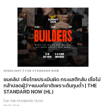
/
HIGHLIGHT
THE STANDARD NOW
ชมคลิป: เพื่อไทยประเมินผิด กระแสตีกลับ เชื่อไม่
กล้าปลดผู้ว่าฯแบงก์ชาติเพราะต้นทุนต่ำ | THE
STANDARD NOW (HL)
โดย
THE STANDARD TEAM
08.05.2024