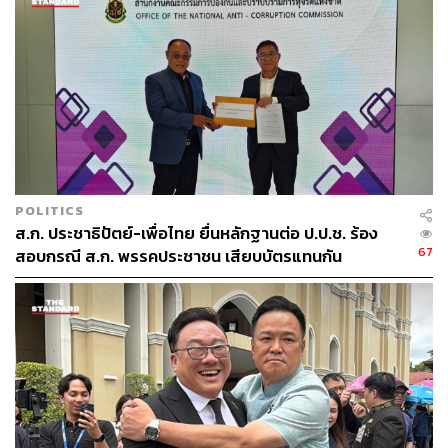
POLITICS
ส.ก. ประชาธิปัตย์-เพื่อไทย ยื่นหลักฐานต่อ ป.ป.ช. ร้อง
67
สอบกรณี ส.ก. พรรคประชาชน เสียบบัตรแทนกัน