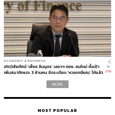
ECONOMIC
/
BUSINESS
เปิดวิสัยทัศน์ ‘เพ็ชร ชินบุตร’ เลขาฯ กอช. คนใหม่ ตั้งเป้า
270
เพิ่มสมาชิกแตะ 3 ล้านคน จัดระเบียบ ‘หวยเกษียณ’ ให้แล้ว
เสร็จในปีนี้
MORE
MOST POPULAR