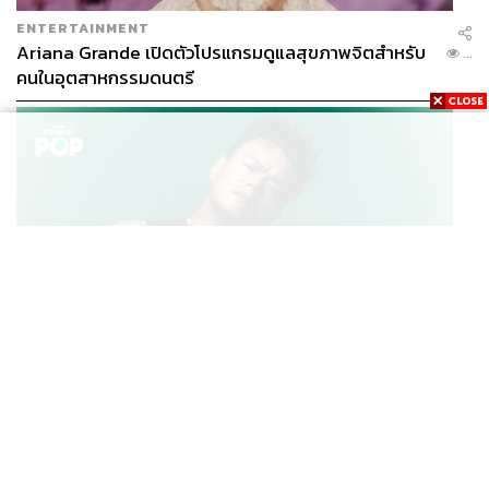
ENTERTAINMENT
Ariana Grande เปิดตัวโปรแกรมดูแลสุขภาพจิตสำหรับ
...
คนในอุตสาหกรรมดนตรี
K-POP
JYP จ่ายเงินกว่า 46 ล้านบาทต่อปี สำหรับการทำโรงอาหา
...
รออร์แกนิกในบริษัท