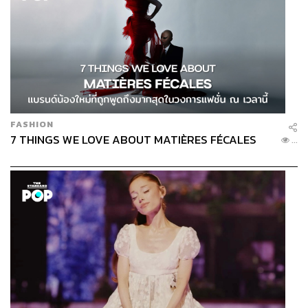
FASHION
7 THINGS WE LOVE ABOUT MATIÈRES FÉCALES
...