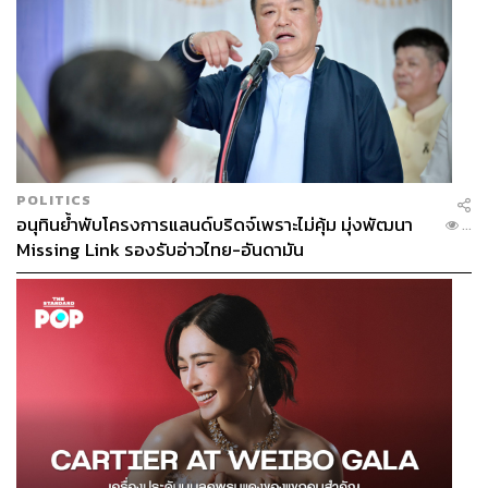
POLITICS
อนุทินย้ำพับโครงการแลนด์บริดจ์เพราะไม่คุ้ม มุ่งพัฒนา
...
Missing Link รองรับอ่าวไทย-อันดามัน