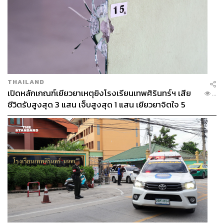
THAILAND
เปิดหลักเกณฑ์เยียวยาเหตุยิงโรงเรียนเทพศิรินทร์ฯ เสีย
...
ชีวิตรับสูงสุด 3 แสน เจ็บสูงสุด 1 แสน เยียวยาจิตใจ 5
ระดับ