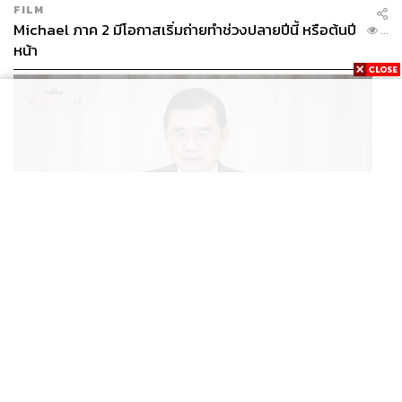
FILM
Michael ภาค 2 มีโอกาสเริ่มถ่ายทำช่วงปลายปีนี้ หรือต้นปี
...
หน้า
BUSINESS
/
ECONOMIC
ฮับ Data Center ไทย อย่าแลกกับค่าไฟแพง! CEO ภาค
...
อุตสาหกรรมชี้รัฐต้องคุมต้นทุนน้ำ-ไฟ