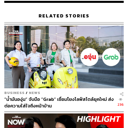
RELATED STORIES
BUSINESS
/
NEWS
“น้ำมันองุ่น” จับมือ “Grab” เชื่อมโยงไลฟ์สไตล์ยุคใหม่ ส่ง
236
ต่อความใส่ใจถึงหน้าบ้าน