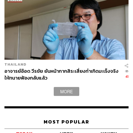
THAILAND
อาจารย์อ๊อด วีรชัย ยันหน้ากากสิระเสี่ยงทำเกิดมะเร็งจริง
41
ให้ทนายฟ้องกลับแล้ว
MORE
MOST POPULAR