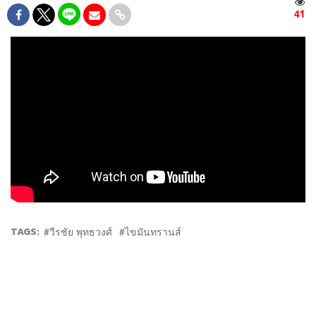
41
TAGS:
วีรชัย พุทธวงศ์
ไขมันทรานส์