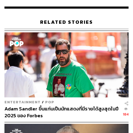
RELATED STORIES
199
ABOUT THE AUTHOR
สุพัฒน์ ศิวะพรพันธ์
Content Creator ผู้หลงใหลในทุกศาสตร์และ
วัฒนธรรมของประเทศญี่ปุ่น
ENTERTAINMENT
/
POP
Adam Sandler ขึ้นแท่นเป็นนักแสดงที่มีรายได้สูงสุดในปี
184
2025 ของ Forbes