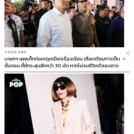
THAILAND
นายกฯ เผยเด็กก่อเหตุเครียดเรื่องเรียน เชื่อเตรียมการเป็น
...
ขั้นตอน ชี้มีกระสุนอีกกว่า 30 นัด หากไม่จบชีวิตตัวเองอาจ
สูญเสียเพิ่ม