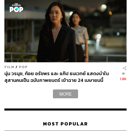
FILM
/
POP
นุ่น วรนุช, ก้อย อรัชพร และ แก๊ป ธนเวทย์ แสดงนำใน
1.8K
สุสานคนเป็น ฉบับภาพยนตร์ เข้าฉาย 24 เมษายนนี้
MORE
MOST POPULAR