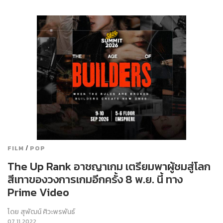
/
FILM
POP
The Up Rank อาชญาเกม เตรียมพาผู้ชมสู่โลก
สีเทาของวงการเกมอีกครั้ง 8 พ.ย. นี้ ทาง
Prime Video
โดย
สุพัฒน์ ศิวะพรพันธ์
07.11.2022