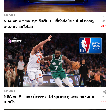
SPORT
NBA on Prime: จุดเริ่มต้น 11 ปีที่กำลังนิยามใหม่ การดู
354
เกมสดจากทั่วโลก
SPORT
NBA on Prime เริ่มยิงสด 24 ตุลาคม คู่ เซลติกส์-นิกส์
303
เปิดหัว