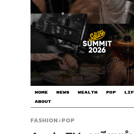
HOME
NEWS
WEALTH
POP
LIF
ABOUT
FASHION
POP
/