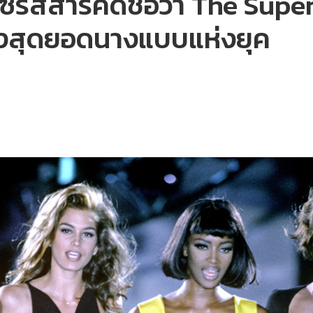
รีส์สารคดีชื่อว่า The Supe
ของสุดยอดนางแบบแห่งยุค