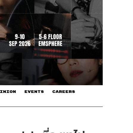
INION
EVENTS
CAREERS