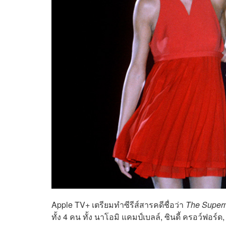
Apple TV+ เตรียมทำซีรีส์สารคดีชื่อว่า
The Super
ทั้ง 4 คน ทั้ง นาโอมิ แคมป์เบลล์, ซินดี้ ครอว์ฟอร์ด