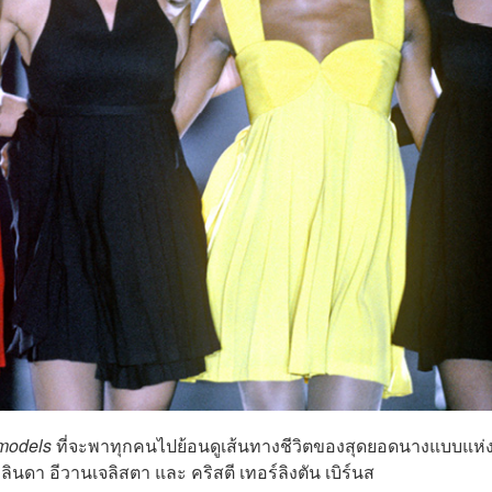
models
ที่จะพาทุกคนไปย้อนดูเส้นทางชีวิตของสุดยอดนางแบบแห่ง
, ลินดา อีวานเจลิสตา และ คริสตี เทอร์ลิงตัน เบิร์นส