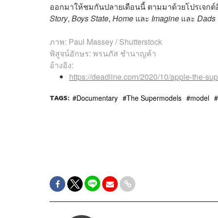
ออกมาให้ชมกันปลายเดือนนี้ ตามมาด้วยโปรเจกต์อื
Story
,
Boys State
,
Home
และ
Imagine
และ
Dads
ภาพ: Paul Massey / Shutterstock
พิสูจน์อักษร: พรนภัส ชำนาญค้า
อ้างอิง:
https://deadline.com/2020/10/apple-the-s
TAGS:
Documentary
The Supermodels
model