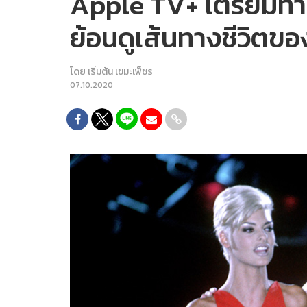
Apple TV+ เตรียมทำซี
ย้อนดูเส้นทางชีวิต
โดย
เริ่มต้น เขมะเพ็ชร
07.10.2020