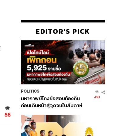
EDITOR'S PICK
/
POLITICS
491
มหากาพย์โกงข้อสอบท้องถิ่น
ก่อนเดินหน้าสู่จุดจบในสัปดาห์
นี้
56