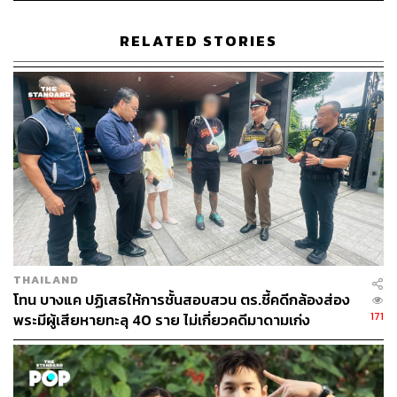
เพื่อแย่งชิง ‘พระแท้’ ไปจากเขา
RELATED STORIES
THAILAND
โทน บางแค ปฏิเสธให้การชั้นสอบสวน ตร.ชี้คดีกล้องส่อง
171
พระมีผู้เสียหายทะลุ 40 ราย ไม่เกี่ยวคดีมาดามเก่ง