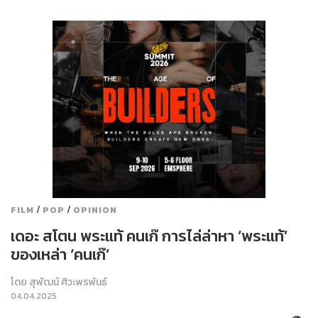
/
/
FILM
POP
OPINION
เดอะ สโตน พระแท้ คนเก๊ การไล่ล่าหา ‘พระแท้’
ของเหล่า ‘คนเก๊’
โดย
สุพัฒน์ ศิวะพรพันธ์
04.04.2025