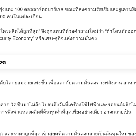
พุ่งแตะ 100 ดอลลาร์ต่อบาร์เรล ขณะที่สงครามรัสเซียและยูเครนยืด
40,000 คนในแต่ละเดือน
ใครผลิตได้ถูกที่สุด” จึงถูกแทนที่ด้วยคำถามใหม่ว่า “ถ้าโดนตัดอ
ecurity Economy’ หรือเศรษฐกิจแห่งความมั่นคง
รอด
ดับโลกยอมจ่ายแพงขึ้น เพื่อแลกกับความมั่นคงทางพลังงาน อาหาร
ด วัคซีนมาไม่ถึง ไปจนถึงวันที่เครื่องใช้ไฟฟ้าและรถยนต์ผลิตไม่
พึ่งพาแหล่งผลิตที่ต้นทุนต่ำที่สุดเพียงอย่างเดียว อาจกลายเป็น
ดและราคาถูกที่สุด เข้าสู่ยุคที่ความมั่นคงกลายเป็นต้นทุนใหม่ข