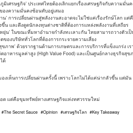
มิเศรษฐกิจ’ ประเทศไทยต้องเลิกแยกเรื่องเศรษฐกิจกับความมั่นค
ของความมั่นคงซ้อนทับอยู่เสมอ
’ การเปลี่ยนผ่านสู่พลังงานสะอาดจะไม่ใช่แค่เรื่องรักษ์โลก แต่ค
ขึ้น และดึงดูดนักลงทุนต่างชาติที่ต้องการแหล่งพลังงานที่เสถียร
ยืดหยุ่น’ ในขณะที่มหาอำนาจกำลังทะเลาะกัน ไทยสามารถวางตัวเป็
ลิตของบริษัททั่วโลกที่ต้องการกระจายความเสี่ยง
ะสุขภาพ’ ด้วยรากฐานด้านการเกษตรและการบริการที่แข็งแกร่ง เร
ตอาหารมูลค่าสูง (High Value Food) และเป็นศูนย์กลางธุรกิจสุข
ได้
เห็นการเปลี่ยนผ่านครั้งนี้ เพราะโลกไม่ได้แค่น่ากลัวขึ้น แต่มัน
ู่รอด แต่คือขุมทรัพย์ทางเศรษฐกิจแห่งทศวรรษใหม่
The Secret Sauce
Opinion
เศรษฐกิจโลก
Key Takeaway