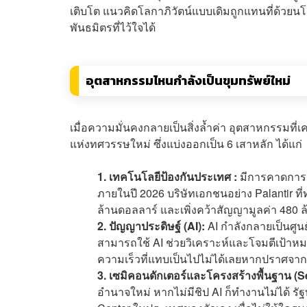
เติบโต แนวคิดโลกาภิวัตน์แบบเดิมถูกแทนที่ด้วยน
พันธมิตรที่ไว้ใจได้
อุตสาหกรรมไหนกำลังเป็นขุมทรัพย์ใหม่
เมื่อความมั่นคงกลายเป็นสิ่งล้ำค่า อุตสาหกรรมที่
แห่งทศวรรษใหม่ ซึ่งแบ่งออกเป็น 6 เสาหลัก ได้แก่
1. เทคโนโลยีป้องกันประเทศ :
มีการคาดการณ
ภายในปี 2026 บริษัทเอกชนอย่าง Palantir ท
ล้านดอลลาร์ และเพิ่งคว้าสัญญามูลค่า 48
2. ปัญญาประดิษฐ์ (AI):
AI กำลังกลายเป็นศู
สามารถใช้ AI ช่วยวิเคราะห์และโจมตีเป้าหม
ความเร็วที่แทบเป็นไปไม่ได้เลยหากปราศจา
3. เซมิคอนดักเตอร์และโครงสร้างพื้นฐาน (S
อำนาจใหม่ หากไม่มีชิป AI ก็ทำงานไม่ได้ ร