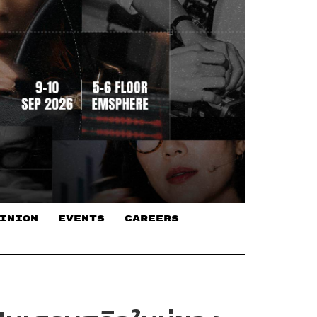
INION
EVENTS
CAREERS