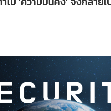
ม ทำไม ‘ความมั่นคง’ จึงกลาย