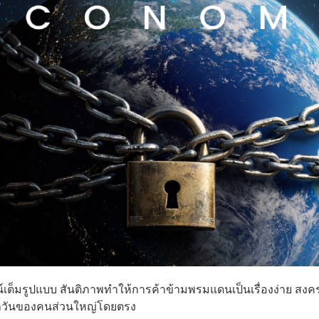
ัตน์เต็มรูปแบบ สันติภาพทำให้การค้าข้ามพรมแดนเป็นเรื่องง่าย สง
ระจำวันของคนส่วนใหญ่โดยตรง