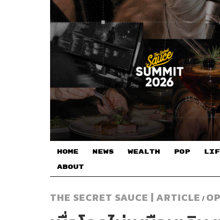
HOME
NEWS
WEALTH
POP
LIF
ABOUT
THE SECRET SAUCE | ARTICLE
OP
/