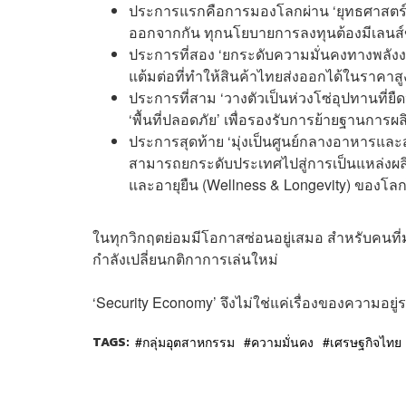
ประการแรกคือการมองโลกผ่าน ‘ยุทธศาสตร์ภู
ออกจากกัน ทุกนโยบายการลงทุนต้องมีเลนส์
ประการที่สอง ‘ยกระดับความมั่นคงทางพลังงาน
แต้มต่อที่ทำให้สินค้าไทยส่งออกได้ในราคาสูง
ประการที่สาม ‘วางตัวเป็นห่วงโซ่อุปทานที่
‘พื้นที่ปลอดภัย’ เพื่อรองรับการย้ายฐานการผ
ประการสุดท้าย ‘มุ่งเป็นศูนย์กลางอาหารแล
สามารถยกระดับประเทศไปสู่การเป็นแหล่งผลิ
และอายุยืน (Wellness & Longevity) ของโลก
ในทุกวิกฤตย่อมมีโอกาสซ่อนอยู่เสมอ สำหรับคนที่มอง
กำลังเปลี่ยนกติกาการเล่นใหม่
‘Security Economy’ จึงไม่ใช่แค่เรื่องของความอย
TAGS:
กลุ่มอุตสาหกรรม
ความมั่นคง
เศรษฐกิจไทย