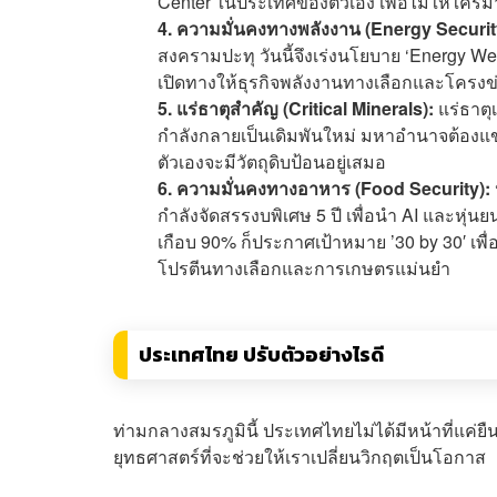
Center ในประเทศของตัวเอง เพื่อไม่ให้ใคร
4. ความมั่นคงทางพลังงาน (Energy Securit
สงครามปะทุ วันนี้จึงเร่งนโยบาย ‘Energy We
เปิดทางให้ธุรกิจพลังงานทางเลือกและโครงข่
5. แร่ธาตุสำคัญ (Critical Minerals):
แร่ธาตุ
กำลังกลายเป็นเดิมพันใหม่ มหาอำนาจต้องแข่
ตัวเองจะมีวัตถุดิบป้อนอยู่เสมอ
6. ความมั่นคงทางอาหาร (Food Security):
กำลังจัดสรรงบพิเศษ 5 ปี เพื่อนำ AI และหุ่
เกือบ 90% ก็ประกาศเป้าหมาย ’30 by 30′ เพ
โปรตีนทางเลือกและการเกษตรแม่นยำ
ประเทศไทย ปรับตัวอย่างไรดี
ท่ามกลางสมรภูมินี้ ประเทศไทยไม่ได้มีหน้าที่แค่ย
ยุทธศาสตร์ที่จะช่วยให้เราเปลี่ยนวิกฤตเป็นโอกาส