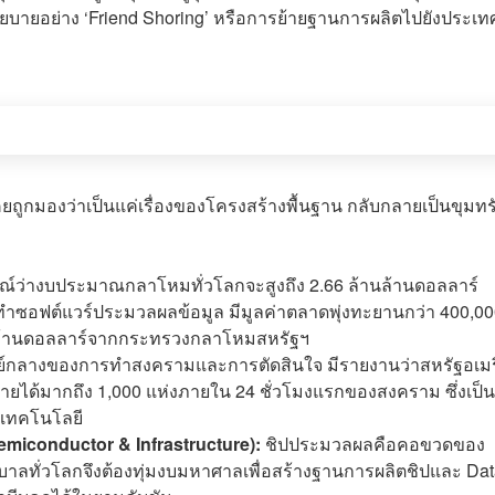
โยบายอย่าง ‘Friend Shoring’ หรือการย้ายฐานการผลิตไปยังประเท
เคยถูกมองว่าเป็นแค่เรื่องของโครงสร้างพื้นฐาน กลับกลายเป็นขุมทร
์ว่างบประมาณกลาโหมทั่วโลกจะสูงถึง 2.66 ล้านล้านดอลลาร์
ี่ทำซอฟต์แวร์ประมวลผลข้อมูล มีมูลค่าตลาดพุ่งทะยานกว่า 400,0
0 ล้านดอลลาร์จากกระทรวงกลาโหมสหรัฐฯ
นย์กลางของการทำสงครามและการตัดสินใจ มีรายงานว่าสหรัฐอเม
ายได้มากถึง 1,000 แห่งภายใน 24 ชั่วโมงแรกของสงคราม ซึ่งเป็น
กเทคโนโลยี
emiconductor & Infrastructure):
ชิปประมวลผลคือคอขวดของ
ัฐบาลทั่วโลกจึงต้องทุ่มงบมหาศาลเพื่อสร้างฐานการผลิตชิปและ Da