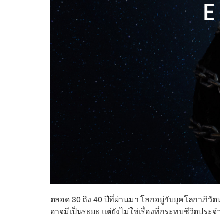
ตลอด 30 ถึง 40 ปีที่ผ่านมา โลกอยู่กับยุคโลกาภิว
อาจมีเป็นระยะ แต่ยังไม่ใช่เรื่องที่กระทบชีวิตป