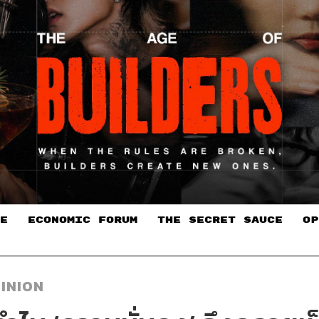
E
ECONOMIC FORUM
THE SECRET SAUCE​
OP
INION