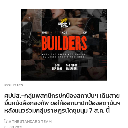
POLITICS
ศปปส.-กลุ่มพสกนิกรปกป้องสถาบันฯ เดินสาย
ยื่นหนังสือกองทัพ ขอให้ออกมาปกป้องสถาบันฯ
หลังแนวร่วมกลุ่มราษฎรนัดชุมนุม 7 ส.ค. นี้
โดย
THE STANDARD TEAM
05.08.2021