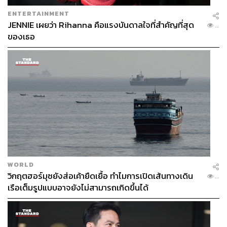
ENTERTAINMENT
JENNIE เผยว่า Rihanna คือแรงบันดาลใจที่สำคัญที่สุด
...
ของเธอ
WORLD
วิกฤตฮอร์มุซยังส่อเค้ายืดเยื้อ ทำไมการเปิดเส้นทางเดิน
...
เรือเต็มรูปแบบอาจยังไม่สามารถเกิดขึ้นได้