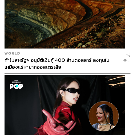
WORLD
ทำไมสหรัฐฯ อนุมัติเงินกู้ 400 ล้านดอลลาร์ ลงทุนใน
...
เหมืองแร่หายากออสเตรเลีย