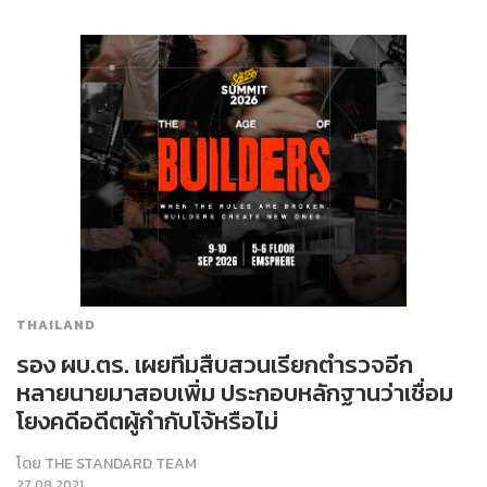
THAILAND
รอง ผบ.ตร. เผยทีมสืบสวนเรียกตำรวจอีก
หลายนายมาสอบเพิ่ม ประกอบหลักฐานว่าเชื่อม
โยงคดีอดีตผู้กำกับโจ้หรือไม่
โดย
THE STANDARD TEAM
27.08.2021