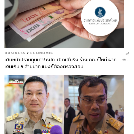
BUSINESS
/
ECONOMIC
เดินหน้าปราบทุนเทา! ธปท. เปิดเฮียริง ร่างเกณฑ์ใหม่ ฝาก
...
เงินเกิน 5 ล้านบาท แบงก์ต้องตรวจสอบ