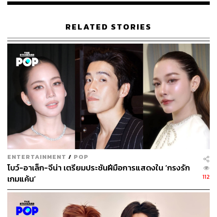
RELATED STORIES
ENTERTAINMENT
/
POP
โบว์-อาเล็ก-จีน่า เตรียมประชันฝีมือการแสดงใน ‘กรงรัก
112
เกมแค้น’