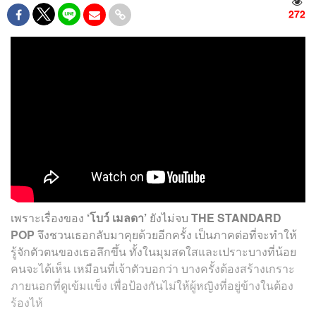
272
เพราะเรื่องของ
‘โบว์ เมลดา’
ยังไม่จบ
THE STANDARD
POP
จึงชวนเธอกลับมาคุยด้วยอีกครั้ง เป็นภาคต่อที่จะทำให้
รู้จักตัวตนของเธอลึกขึ้น ทั้งในมุมสดใสและเปราะบางที่น้อย
คนจะได้เห็น เหมือนที่เจ้าตัวบอกว่า บางครั้งต้องสร้างเกราะ
ภายนอกที่ดูเข้มแข็ง เพื่อป้องกันไม่ให้ผู้หญิงที่อยู่ข้างในต้อง
ร้องไห้