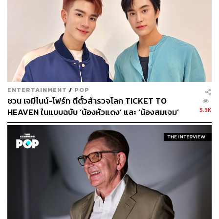
ENTERTAINMENT
/
POP
ชวน เจมีไนน์-โฟร์ท ตีตั๋วสำรวจโลก TICKET TO
5.3K
HEAVEN ในแบบฉบับ ‘น้องหัวแดง’ และ ‘น้องสมเจม’