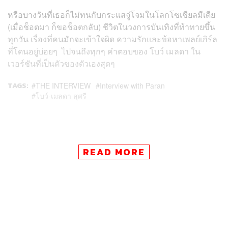
หรือบางวันที่เธอก็ไม่ทนกับกระแสจู่โจมในโลกโซเชียลมีเดีย
(เมื่อช็อตมา ก็ขอช็อตกลับ) ชีวิตในวงการบันเทิงที่ท้าทายขึ้น
ทุกวัน เรื่องที่คนมักจะเข้าใจผิด ความรักและข้อหาเพลย์เกิร์ล
ที่โดนอยู่บ่อยๆ ไปจนถึงทุกๆ คำตอบของ โบว์ เมลดา ใน
เวอร์ชันที่เป็นตัวของตัวเองสุดๆ
TAGS:
THE INTERVIEW
Interview with Paran
โบว์-เมลดา สุศรี
READ MORE
272
ABOUT THE AUTHOR