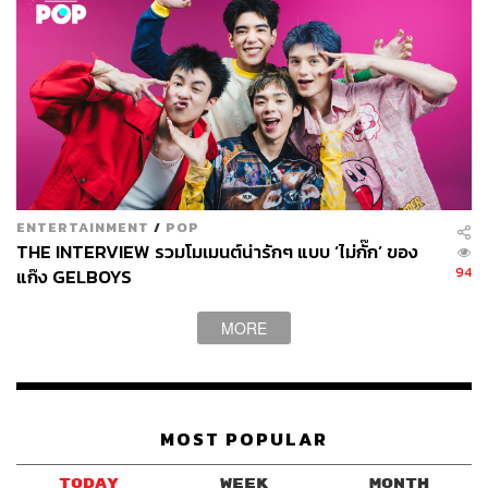
ENTERTAINMENT
/
POP
THE INTERVIEW รวมโมเมนต์น่ารักๆ แบบ ‘ไม่กั๊ก’ ของ
94
แก๊ง GELBOYS
MORE
MOST POPULAR
TODAY
WEEK
MONTH