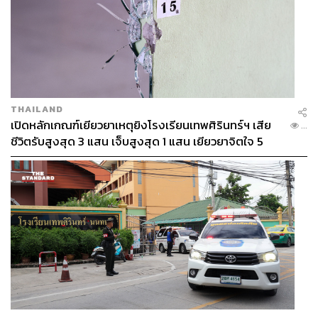
THAILAND
เปิดหลักเกณฑ์เยียวยาเหตุยิงโรงเรียนเทพศิรินทร์ฯ เสีย
...
ชีวิตรับสูงสุด 3 แสน เจ็บสูงสุด 1 แสน เยียวยาจิตใจ 5
ระดับ