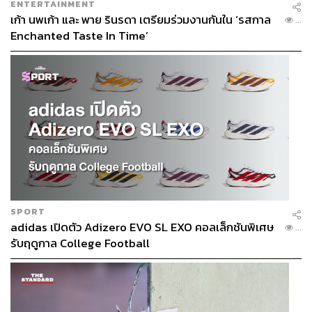
ENTERTAINMENT
เก้า นพเก้า และ พาย รินรดา เตรียมร่วมงานกันใน ‘รสกาล
...
Enchanted Taste In Time’
SPORT
adidas เปิดตัว Adizero EVO SL EXO คอลเล็กชันพิเศษ
...
รับฤดูกาล College Football