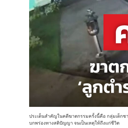
ประเด็นสำคัญในคดีฆาตกรรมครั้งนี้คือ กลุ่มเด็กชาย
บกพร่องทางสติปัญญา จนเป็นเหตุให้ถึงแก่ชีวิต