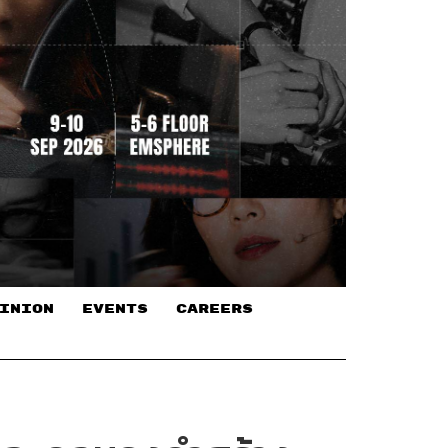
INION
EVENTS
CAREERS