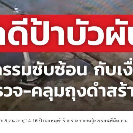
 5 คน อายุ 14-16 ปี ก่อเหตุทำร้ายร่างกายหญิงเร่ร่อนที่มีความ