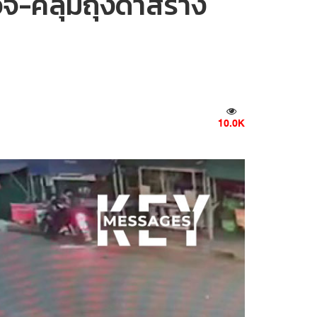
รวจ-คลุมถุงดำสร้าง
10.0K