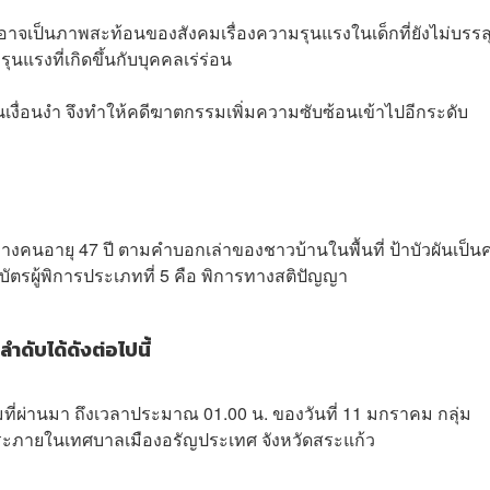
ิดขึ้นอาจเป็นภาพสะท้อนของสังคมเรื่องความรุนแรงในเด็กที่ยังไม่บรรล
รุนแรงที่เกิดขึ้นกับบุคคลเร่ร่อน
าเป็นเงื่อนงำ จึงทำให้คดีฆาตกรรมเพิ่มความซับซ้อนเข้าไปอีกระดับ
ัยกลางคนอายุ 47 ปี ตามคำบอกเล่าของชาวบ้านในพื้นที่ ป้าบัวผันเป็น
 มีบัตรผู้พิการประเภทที่ 5 คือ พิการทางสติปัญญา
ับได้ดังต่อไปนี้
ี่ผ่านมา ถึงเวลาประมาณ 01.00 น. ของวันที่ 11 มกราคม กลุ่ม
อบสระภายในเทศบาลเมืองอรัญประเทศ จังหวัดสระแก้ว