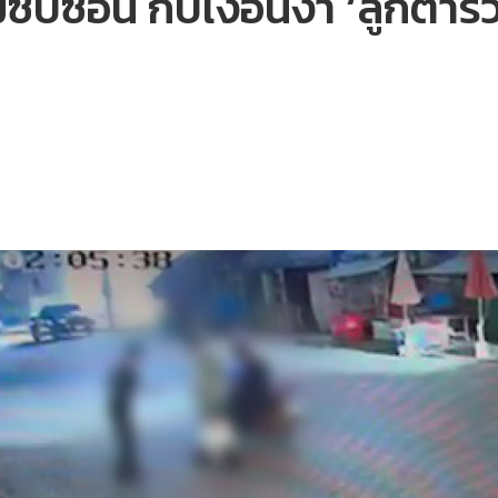
ซับซ้อน กับเงื่อนงำ ‘ลูกตำ