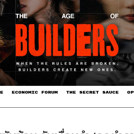
E
ECONOMIC FORUM
THE SECRET SAUCE​
OP