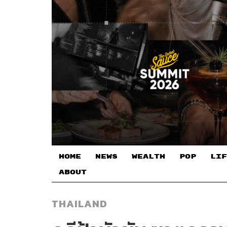
HOME
NEWS
WEALTH
POP
LIF
ABOUT
THAILAND