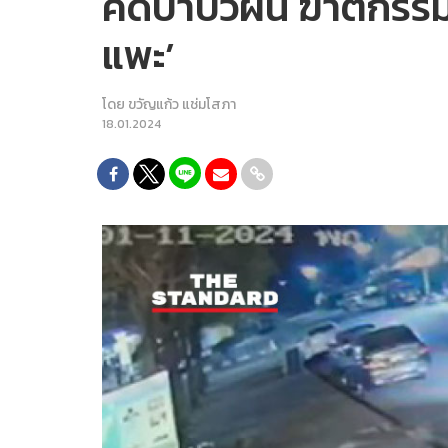
คดีป้าบัวผัน ฆาตกรรม
แพะ’
โดย
ขวัญแก้ว แช่มโสภา
18.01.2024