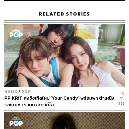
เริ่มต้น เขมะเพ็ชร
กองบรรณาธิการคัลเจอร์ สำนักข่าว THE
RELATED STORIES
STANDARD
MUSIC
/
POP
PP KRIT ส่งซิงเกิลใหม่ ‘Your Candy’ พร้อมพา ต้าเหนิง
833
และ ณิชา ร่วมมิวสิกวิดีโอ