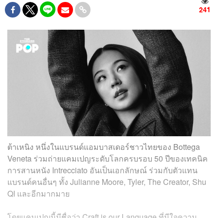
241
ต้าเหนิง หนึ่งในแบรนด์แอมบาสเดอร์ชาวไทยของ Bottega
Veneta ร่วมถ่ายแคมเปญระดับโลกครบรอบ 50 ปีของเทคนิค
การสานหนัง Intrecciato อันเป็นเอกลักษณ์ ร่วมกับตัวแทน
แบรนด์คนอื่นๆ ทั้ง Julianne Moore, Tyler, The Creator, Shu
QI และอีกมากมาย
โดยแคมเปญนี้มีชื่อว่า Craft is our Language ที่มีใจความ