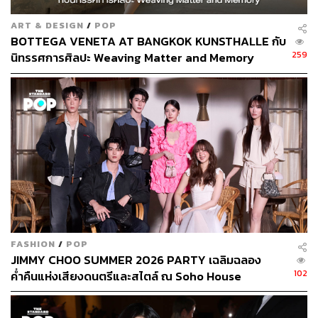
ART & DESIGN
/
POP
BOTTEGA VENETA AT BANGKOK KUNSTHALLE กับ
259
นิทรรศการศิลปะ Weaving Matter and Memory
FASHION
/
POP
JIMMY CHOO SUMMER 2026 PARTY เฉลิมฉลอง
102
ค่ำคืนแห่งเสียงดนตรีและสไตล์ ณ Soho House