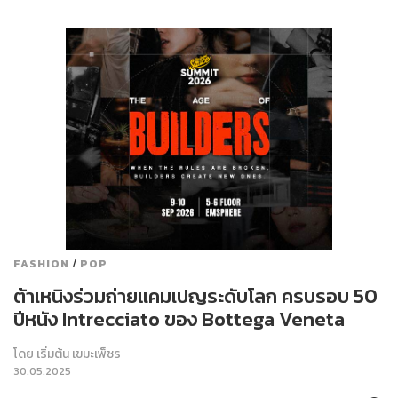
/
FASHION
POP
ต้าเหนิงร่วมถ่ายแคมเปญระดับโลก ครบรอบ 50
ปีหนัง Intrecciato ของ Bottega Veneta
โดย
เริ่มต้น เขมะเพ็ชร
30.05.2025