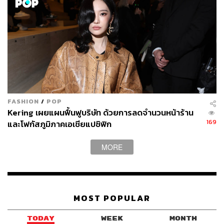
FASHION
/
POP
Kering เผยแผนฟื้นฟูบริษัท ด้วยการลดจำนวนหน้าร้าน
169
และโฟกัสภูมิภาคเอเชียแปซิฟิก
MORE
MOST POPULAR
TODAY
WEEK
MONTH