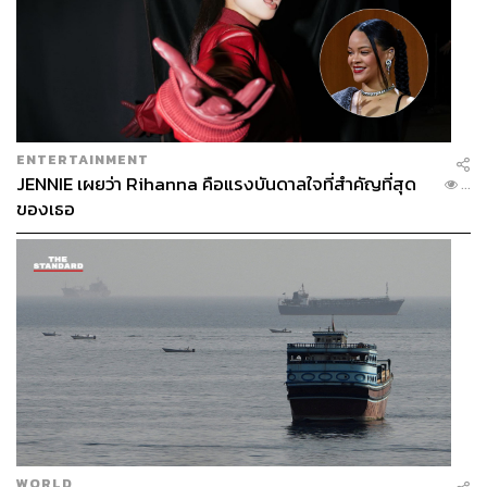
ENTERTAINMENT
JENNIE เผยว่า Rihanna คือแรงบันดาลใจที่สำคัญที่สุด
...
ของเธอ
WORLD