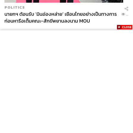
POLITICS
นายกฯ ต้อนรับ ‘มินอ่องหล่าย’ เยือนไทยอย่างเป็นทางการ
...
ก่อนหารือเต็มคณะ-สักขีพยานลงนาม MOU
News
Wealth
Pop
Podcast
Video
Now
Opinion
Careers
Events
Privacy
About
Contact
Policy
FOR
ADVERTISING
MEMBERSHIP