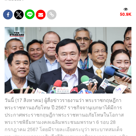
50.9K
วันนี้ (17 สิงหาคม) ผู้สื่อข่าวรายงานว่า พระราชกฤษฎีกา
พระราชทานอภัยโทษ ปี 2567 ราชกิจจานุเบกษาได้มีการ
ประกาศพระราชกฤษฎีกาพระราชทานอภัยโทษในโอกาส
พระราชพิธีมหามงคลเฉลิมพระชนมพรรษา 6 รอบ 28
กรกฎาคม 2567 โดยมีรายละเอียดระบุว่า พระบาทสมเด็จ