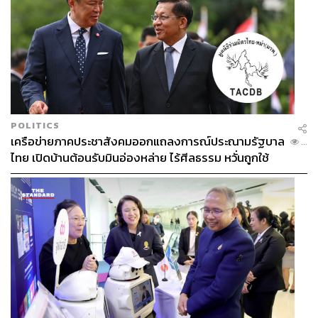
POLITICS
เครือข่ายภาคประชาสังคมออกแถลงการณ์ประณามรัฐบาล
...
ไทย เปิดบ้านต้อนรับมินอ่องหล่าย ไร้ศีลธรรม หวั่นถูกใช้
เป็นเครื่องมือกดขี่ชาวเมียนมา