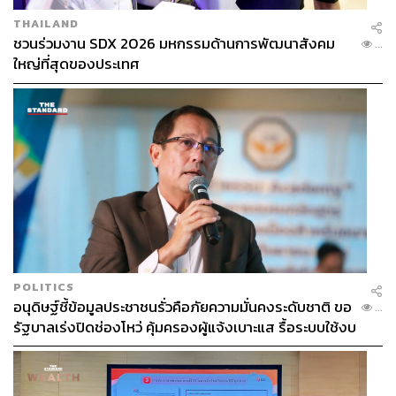
THAILAND
ชวนร่วมงาน SDX 2026 มหกรรมด้านการพัฒนาสังคม
...
ใหญ่ที่สุดของประเทศ
POLITICS
อนุดิษฐ์ชี้ข้อมูลประชาชนรั่วคือภัยความมั่นคงระดับชาติ ขอ
...
รัฐบาลเร่งปิดช่องโหว่ คุ้มครองผู้แจ้งเบาะแส รื้อระบบใช้งบ
ไซเบอร์