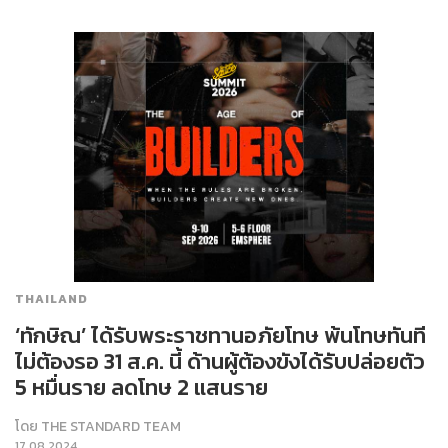
THAILAND
‘ทักษิณ’ ได้รับพระราชทานอภัยโทษ พ้นโทษทันที
ไม่ต้องรอ 31 ส.ค. นี้ ด้านผู้ต้องขังได้รับปล่อยตัว
5 หมื่นราย ลดโทษ 2 แสนราย
โดย
THE STANDARD TEAM
17.08.2024