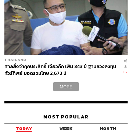
THAILAND
ศาลสั่งจำคุกประสิทธิ์ เจียวก๊ก เพิ่ม 343 ปี ฐานลวงลงทุน
112
ทัวร์ทิพย์ ยอดรวมโทษ 2,673 ปี
MORE
MOST POPULAR
TODAY
WEEK
MONTH