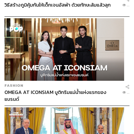
วิธีสร้างภูมิคุ้มกันให้เด็กเจนอัลฟ่า ด้วยทักษะล้มแล้วลุก
...
FASHION
OMEGA AT ICONSIAM บูติกริมแม่น้ำแห่งแรกของ
...
แบรนด์