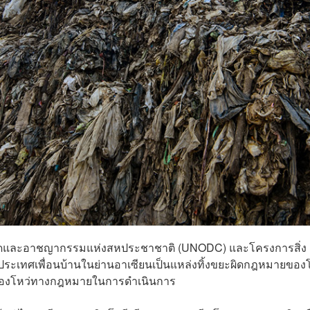
พติดและอาชญากรรมแห่งสหประชาชาติ (UNODC) และโครงการสิ่ง
ประเทศเพื่อนบ้านในย่านอาเซียนเป็นแหล่งทิ้งขยะผิดกฎหมายของ
ช่องโหว่ทางกฎหมายในการดำเนินการ