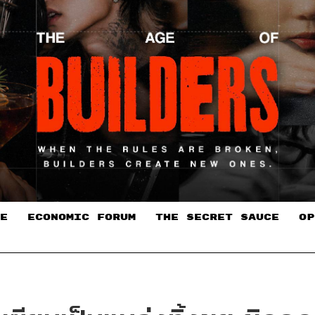
E
ECONOMIC FORUM
THE SECRET SAUCE​
OP