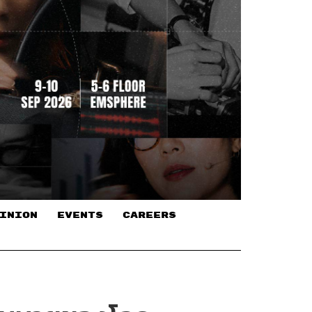
INION
EVENTS
CAREERS