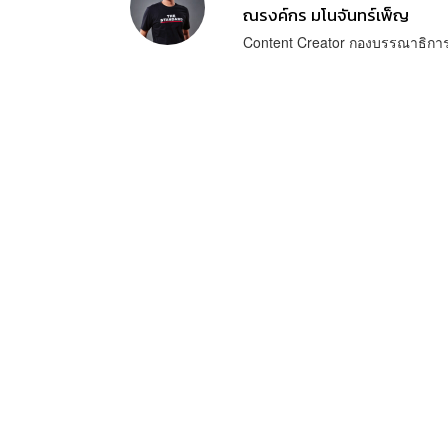
ณรงค์กร มโนจันทร์เพ็ญ
Content Creator กองบรรณาธิก