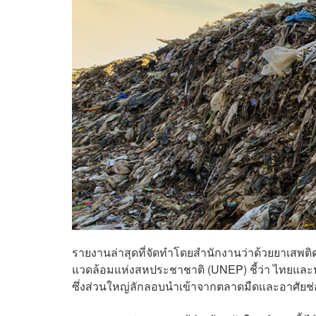
รายงานล่าสุดที่จัดทำโดยสำนักงานว่าด้วยยาเส
แวดล้อมแห่งสหประชาชาติ (UNEP) ชี้ว่า ไทยและ
ซึ่งส่วนใหญ่ลักลอบนำเข้าจากตลาดมืดและอาศัย