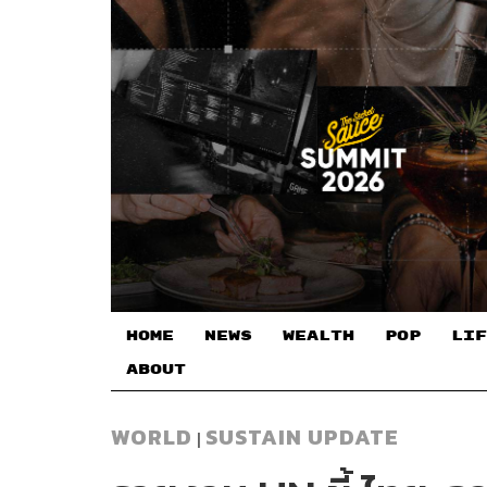
HOME
NEWS
WEALTH
POP
LIF
ABOUT
WORLD
SUSTAIN UPDATE
|