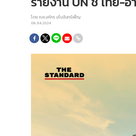
รายงาน UN ชี้ ไทย-อ
โดย
ณรงค์กร มโนจันทร์เพ็ญ
06.04.2024