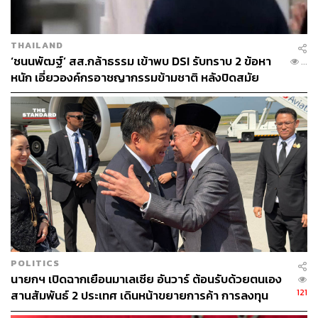
THAILAND
‘ชนนพัฒฐ์’ สส.กล้าธรรม เข้าพบ DSI รับทราบ 2 ข้อหา
...
หนัก เอี่ยวองค์กรอาชญากรรมข้ามชาติ หลังปิดสมัย
ประชุม
POLITICS
นายกฯ เปิดฉากเยือนมาเลเซีย อันวาร์ ต้อนรับด้วยตนเอง
121
สานสัมพันธ์ 2 ประเทศ เดินหน้าขยายการค้า การลงทุน
และความร่วมมือ