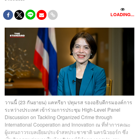
LOADING...
วานนี้ (23 กันยายน) แคทรียา ปทุมรส รองอธิบดีกรมองค์การ
ระหว่างประเทศ เข้าร่วมการประชุม High-Level Panel
Discussion on Tackling Organized Crime through
International Cooperation and Innovation ณ ที่ทำการคณะ
ผู้แทนถาวรเบลเยียมประจำสหประชาชาติ นครนิวยอร์ก ซึ่ง