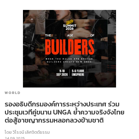
WORLD
รองอธิบดีกรมองค์การระหว่างประเทศ ร่วม
ประชุมเวทีคู่ขนาน UNGA ย้ำความจริงจังไทย
ต่อสู้อาชญากรรมหลอกลวงข้ามชาติ
โดย
วิโรจน์ เลิศจิตต์ธรรม
24.09.2025