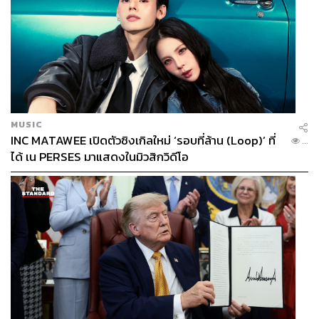
MUSIC
INC MATAWEE เปิดตัวซิงเกิลใหม่ ‘รอบที่ล้าน (Loop)’ ที่
...
ได้ เน PERSES มาแสดงในมิวสิกวิดีโอ