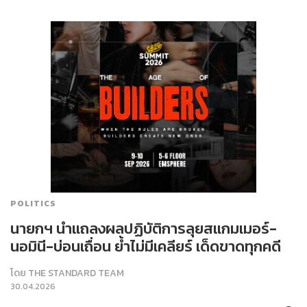
POLITICS
นายกฯ นำแถลงผลปฏิบัติการลุยสแกมเมอร์-
นอมินี-บ่อนเถื่อน ย้ำไม่มีเคลียร์ เด็ดขาดทุกคดี
โดย
THE STANDARD TEAM
30.04.2026