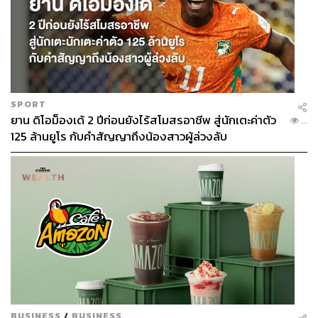
SPORT
ยาน ดิโอม็องเด้ 2 ปีก่อนยังไร้สโมสรอาชีพ สู่นักเตะค่าตัว
...
125 ล้านยูโร กับคำสัญญาถึงน้องสาวผู้ล่วงลับ
BUSINESS
/
BUSINESS