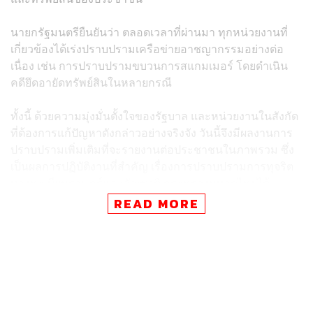
นายกรัฐมนตรียืนยันว่า ตลอดเวลาที่ผ่านมา ทุกหน่วยงานที่
เกี่ยวข้องได้เร่งปราบปรามเครือข่ายอาชญากรรมอย่างต่อ
เนื่อง เช่น การปราบปรามขบวนการสแกมเมอร์ โดยดำเนิน
คดียึดอายัดทรัพย์สินในหลายกรณี
ทั้งนี้ ด้วยความมุ่งมั่นตั้งใจของรัฐบาล และหน่วยงานในสังกัด
ที่ต้องการแก้ปัญหาดังกล่าวอย่างจริงจัง วันนี้จึงมีผลงานการ
ปราบปรามเพิ่มเติมที่จะรายงานต่อประชาชนในภาพรวม ซึ่ง
เป็นผลการปฏิบัติงานที่สำคัญ เรื่องการปราบปรามการทุจริต
ทางทะเบียนราษฎร์และสัญชาติ กระทรวงมหาดไทยได้
จำแนกรายการเครือข่ายคอลเซ็นเตอร์สแกมเมอร์ ได้แก่
READ MORE
เครือข่ายก๊ก อาน และเครือข่ายลียง พัด
หลังจากการตรวจพบทางทะเบียนของเครือข่ายอาชญากรรม
ข้ามชาติดังกล่าว กรมการปกครอง กระทรวงมหาดไทย ได้
จัดตั้งคณะทำงานต่อต้านภัยความมั่นคงทางทะเบียน ซึ่งได้
รับความร่วมมือจากหน่วยงานภาคีเครือข่ายที่บังคับใช้