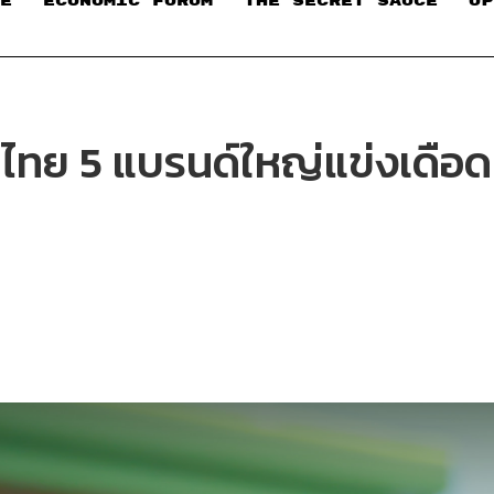
E
ECONOMIC FORUM
THE SECRET SAUCE​
OP
ในไทย 5 แบรนด์ใหญ่แข่งเดือด