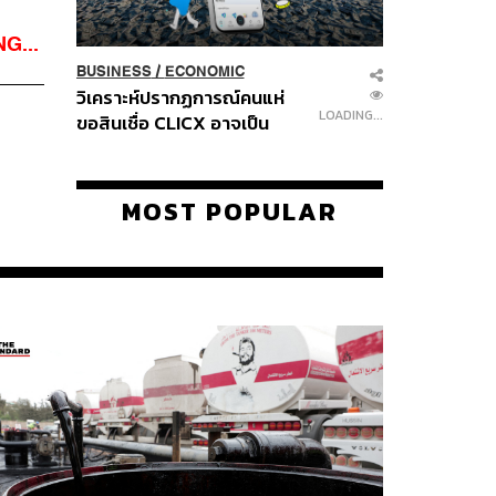
G...
BUSINESS
/
ECONOMIC
วิเคราะห์ปรากฏการณ์คนแห่
LOADING...
ขอสินเชื่อ CLICX อาจเป็น
เพียงยอดภูเขาน้ำแข็ง ของ
ปัญหาหนี้ครัวเรือนไทยที่ถูกซุก
ไว้
MOST POPULAR