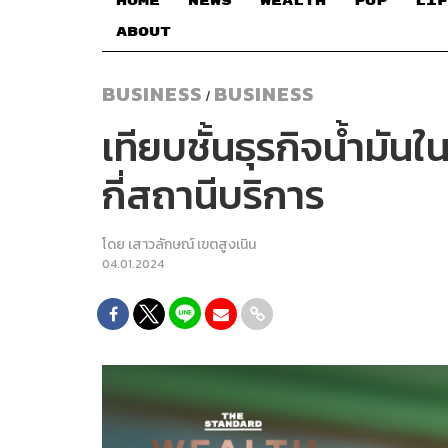
HOME
NEWS
WEALTH
POP
LIF
ABOUT
BUSINESS
BUSINESS
/
เทียบชั้นธุรกิจน้ำมัน
กี่สถานีบริการ
โดย
เสาวลักษณ์ เขตสูงเนิน
04.01.2024