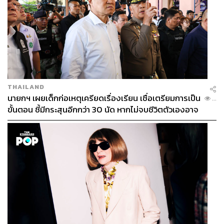
THAILAND
นายกฯ เผยเด็กก่อเหตุเครียดเรื่องเรียน เชื่อเตรียมการเป็น
...
ขั้นตอน ชี้มีกระสุนอีกกว่า 30 นัด หากไม่จบชีวิตตัวเองอาจ
สูญเสียเพิ่ม