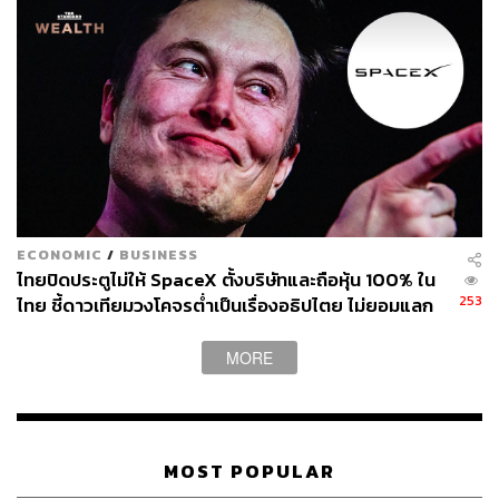
ECONOMIC
/
BUSINESS
ไทยปิดประตูไม่ให้ SpaceX ตั้งบริษัทและถือหุ้น 100% ใน
253
ไทย ชี้ดาวเทียมวงโคจรต่ำเป็นเรื่องอธิปไตย ไม่ยอมแลก
ในโต๊ะเจรจาการค้า
MORE
MOST POPULAR