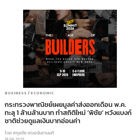
/
BUSINESS
ECONOMIC
กระทรวงพาณิชย์เผยมูลค่าส่งออกเดือน พ.ค.
ทะลุ 1 ล้านล้านบาท ทำสถิติใหม่ ‘พิชัย’ หวังแบงก์
ชาติช่วยดูแลเงินบาทอ่อนค่า
โดย
สกุลชัย เก่งอนันตานนท์
18.06.2025