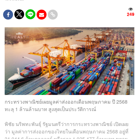
249
กระทรวงพาณิชย์เผยมูลค่าส่งออกเดือนพฤษภาคม ปี 2568
ทะลุ 1 ล้านล้านบาท สูงสุดเป็นประวัติการณ์
พิชัย นริพทะพันธุ์ รัฐมนตรีว่าการกระทรวงพาณิชย์ เปิดเผย
ว่า มูลค่าการส่งออกของไทยในเดือนพฤษภาคม 2568 อยู่ที่
31,044.6 ล้านดอลลาร์ หรือราว 1,025,477 ล้านบาท ขยาย