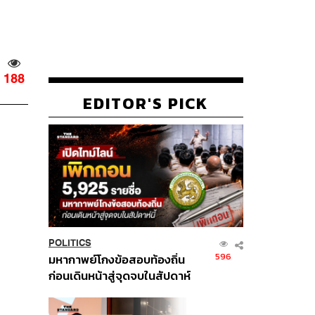
188
EDITOR'S PICK
POLITICS
596
มหากาพย์โกงข้อสอบท้องถิ่น
ก่อนเดินหน้าสู่จุดจบในสัปดาห์
นี้