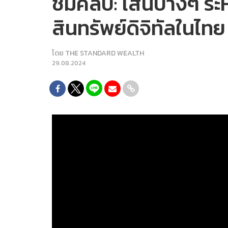
ชมคลิป: เส้นบางๆ ระ
สินทรัพย์ดิจิทัลในไท
โดย
THE STANDARD WEALTH
29.08.2024