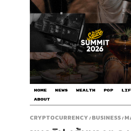
HOME
NEWS
WEALTH
POP
LIF
ABOUT
CRYPTOCURRENCY
BUSINESS
M
/
/