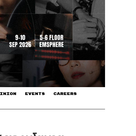
INION
EVENTS
CAREERS