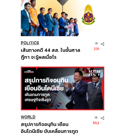
POLITICS
231
เส้นทางคดี 44 สส. ในชั้นศาล
ฎีกา จะรู้ผลเมื่อไร
WORLD
552
สรุปภารกิจอนุทิน เยือน
อินโดนีเซีย ขับเคลื่อนการทูต