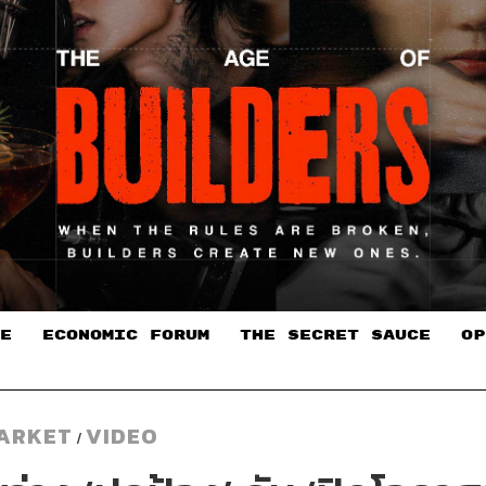
E
ECONOMIC FORUM
THE SECRET SAUCE​
OP
ARKET
VIDEO
/