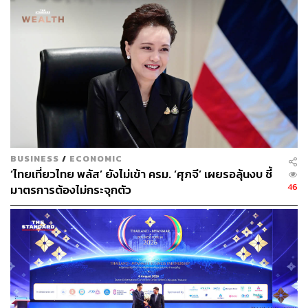
BUSINESS
/
ECONOMIC
‘ไทยเที่ยวไทย พลัส’ ยังไม่เข้า ครม. ‘ศุภจี’ เผยรอลุ้นงบ ชี้
46
มาตรการต้องไม่กระจุกตัว