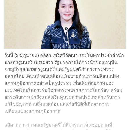
วันนี้ (2 มิถุนายน) ลลิดา เพริศวิวัฒนา รองโฆษกประจำสำนัก
นายกรัฐมนตรี เปิดเผยว่า รัฐบาลภายใต้การนำของ อนุทิน
ชาญวีรกูล นายกรัฐมนตรี และรัฐมนตรีว่าการกระทรวง
มหาดไทย เดินหน้าขับเคลื่อนนโยบายด้านการเปลี่ยนแปลง
สภาพภูมิอากาศอย่างเป็นรูปธรรม เพื่อเพิ่มศักยภาพของ
ประเทศไทยในการรับมือผลกระทบจากภาวะโลกร้อน พร้อม
ยกระดับการเข้าถึงแหล่งเงินทุนระหว่างประเทศสำหรับการ
แก้ไขปัญหาด้านสิ่งแวดล้อมและภัยพิบัติที่เกิดจากการ
เปลี่ยนแปลงสภาพภูมิอากาศ
ลลิดากล่าวว่า คณะรัฐมนตรีได้พิจารณาเห็นชอบตามที่