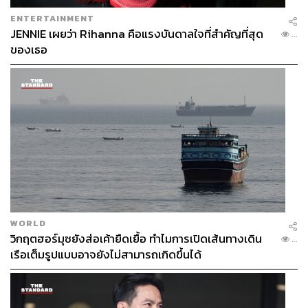
ENTERTAINMENT
JENNIE เผยว่า Rihanna คือแรงบันดาลใจที่สำคัญที่สุด
...
ของเธอ
WORLD
วิกฤตฮอร์มุซยังส่อเค้ายืดเยื้อ ทำไมการเปิดเส้นทางเดิน
...
เรือเต็มรูปแบบอาจยังไม่สามารถเกิดขึ้นได้