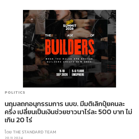
POLITICS
นฤมลถกอนุกรรมการ นบข. มีมติเลิกปุ๋ยคนละ
ครึ่ง เปลี่ยนเป็นเงินช่วยชาวนาไร่ละ 500 บาท ไม่
เกิน 20 ไร่
โดย
THE STANDARD TEAM
20.11.2024