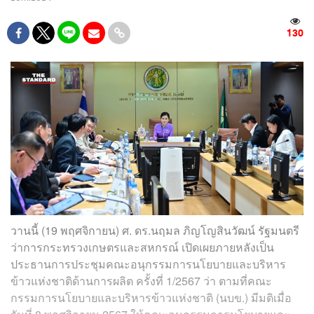
130
วานนี้ (19 พฤศจิกายน) ศ. ดร.นฤมล ภิญโญสินวัฒน์ รัฐมนตรี
ว่าการกระทรวงเกษตรและสหกรณ์ เปิดเผยภายหลังเป็น
ประธานการประชุมคณะอนุกรรมการนโยบายและบริหาร
ข้าวแห่งชาติด้านการผลิต ครั้งที่ 1/2567 ว่า ตามที่คณะ
กรรมการนโยบายและบริหารข้าวแห่งชาติ (นบข.) มีมติเมื่อ