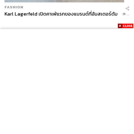
FASHION
Karl Lagerfeld เปิดคาเฟ่แรกของแบรนด์ที่อัมสเตอร์ดัม
...
News
Wealth
Pop
Podcast
Video
Now
Opinion
Careers
Events
Privacy
About
Contact
Policy
FOR
ADVERTISING
MEMBERSHIP