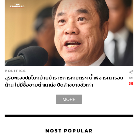
POLITICS
สุริยะแจงปมโยกย้ายข้าราชการเกษตรฯ ย้ำพิจารณารอบ
88
ด้าน ไม่มีซื้อขายตำแหน่ง ปัดล้างบางขั้วเก่า
MORE
MOST POPULAR