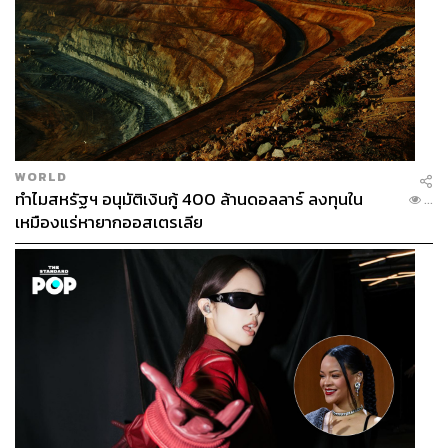
WORLD
ทำไมสหรัฐฯ อนุมัติเงินกู้ 400 ล้านดอลลาร์ ลงทุนใน
...
เหมืองแร่หายากออสเตรเลีย