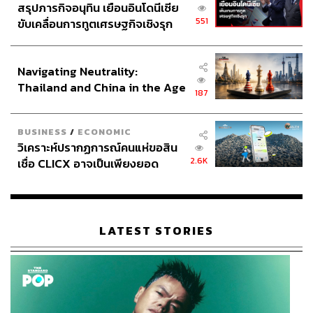
สรุปภารกิจอนุทิน เยือนอินโดนีเซีย
551
ขับเคลื่อนการทูตเศรษฐกิจเชิงรุก
ประกาศหุ้นส่วนยุทธศาสตร์ไทย –
TAGS:
ศุภวุฒิ สายเชื้อ
TARIFF WAR
Thailand At Risk
อินโดนีเซีย
ปัญญาประดิษฐ์ (Artificial intelligence - AI)
Navigating Neutrality:
เศรษฐกิจไทย
GDP
กลุ่มธุรกิจการเงินเกียรตินาคินภัทร (KKP)
CPTPP
Thailand and China in the Age
187
of a New Global Order
BUSINESS
/
ECONOMIC
วิเคราะห์ปรากฏการณ์คนแห่ขอสิน
2.6K
เชื่อ CLICX อาจเป็นเพียงยอด
ภูเขาน้ำแข็ง ของปัญหาหนี้ครัว
เรือนไทยที่ถูกซุกไว้
1.2K
LATEST STORIES
ABOUT THE AUTHOR
เสาวลักษณ์ เขตสูงเนิน
Content Creator THE STANDARD WEALTH