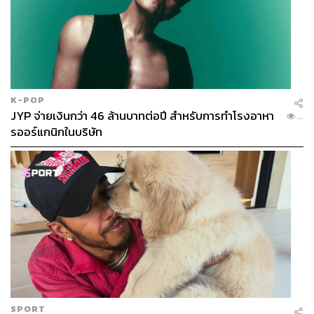
K-POP
JYP จ่ายเงินกว่า 46 ล้านบาทต่อปี สำหรับการทำโรงอาหา
...
รออร์แกนิกในบริษัท
SPORT