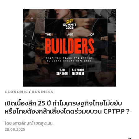
/
ECONOMIC
BUSINESS
เปิดเบื้องลึก 25 ปี ทำไมเศรษฐกิจไทยไม่ขยับ
หรือไทยต้องกล้าเสี่ยงโดดร่วมขบวน CPTPP ?
โดย
เสาวลักษณ์ เขตสูงเนิน
28.08.2025