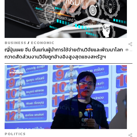
BUSINESS
/
ECONOMIC
ญี่ปุ่นเผย จีน ขึ้นแท่นผู้นำการใช้จ่ายด้านวิจัยและพัฒนาโลก
...
กวาดสัดส่วนงานวิจัยถูกอ้างอิงสูงสุดแซงสหรัฐฯ
POLITICS