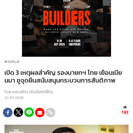
WORLD
เปิด 3 เหตุผลสำคัญ รองนายกฯ ไทย เยือนเมีย
นมา ชูจุดยืนสนับสนุนกระบวนการสันติภาพ
โดย
ณรงค์กร มโนจันทร์เพ็ญ
22.04.2026
192