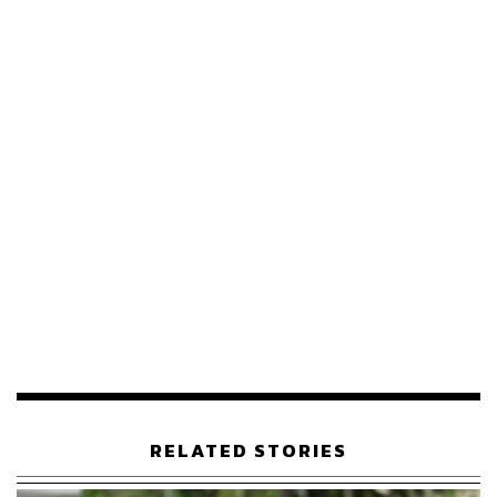
โดยไทยคาดหวังว่า การเลือกตั้งครั้งนี้จะเป็น ‘การเปลี่ยนผ่าน
ที่สำคัญ’ นำไปสู่กระบวนการสันติภาพ การปรองดอง และ
การพูดคุยระหว่างกลุ่มต่างๆ เพื่อให้เกิดสันติภาพที่ยั่งยืนใน
เมียนมา
2. การเปิด ‘บทใหม่’ ในความสัมพันธ์และเสริมสร้าง
ความร่วมมือ
โดยไทยต้องการที่จะเสริมสร้างความร่วมมือในเรื่องความ
มั่นคงชายแดน มุ่งเน้นความร่วมมือในการปราบปราม
ขบวนการอาชญากรรมข้ามชาติ โดยเฉพาะกลุ่มสแกมเมอร์
รวมถึงปัญหายาเสพติดที่ทะลักเข้ามาในประเทศไทยมากขึ้น
และต้องการความร่วมมือในการแก้ไข
นอกจากนี้ยังมีปัญหามลภาวะ ซึ่งเป็น ‘วาระเร่งด่วน’ ที่จะนำ
RELATED STORIES
ไปหารือกับประธานาธิบดี รองประธานาธิบดี และรัฐมนตรี
ต่างประเทศของเมียนมา ทั้งปัญหามลภาวะทางน้ำจากการ