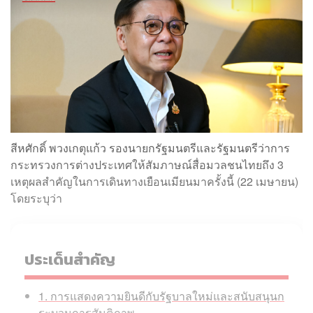
สีหศักดิ์ พวงเกตุแก้ว รองนายกรัฐมนตรีและรัฐมนตรีว่าการ
กระทรวงการต่างประเทศให้สัมภาษณ์สื่อมวลชนไทยถึง 3
เหตุผลสำคัญในการเดินทางเยือนเมียนมาครั้งนี้ (22 เมษายน)
โดยระบุว่า
ประเด็นสำคัญ
1. การแสดงความยินดีกับรัฐบาลใหม่และสนับสนุนก
ระบวนการสันติภาพ