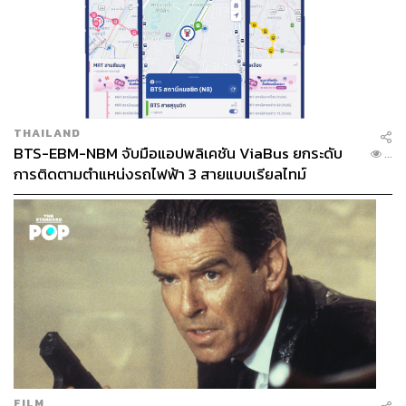
THAILAND
BTS-EBM-NBM จับมือแอปพลิเคชัน ViaBus ยกระดับ
...
การติดตามตำแหน่งรถไฟฟ้า 3 สายแบบเรียลไทม์
FILM