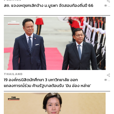
สถ. แจงเหตุยกเลิกจ้าง ม.บูรพา จัดสอบท้องถิ่นปี 66
...
THAILAND
19 องค์กรนิสิตนักศึกษา 3 มหาวิทยาลัย ออก
...
แถลงการณ์ร่วม ค้านรัฐบาลต้อนรับ ‘มิน อ่อง หล่าย’