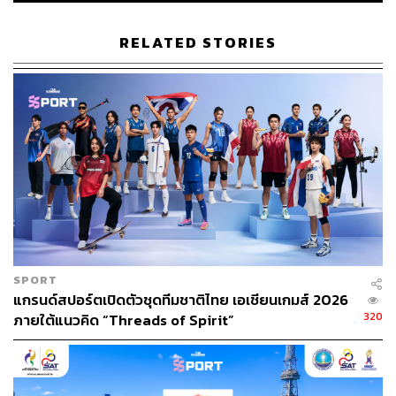
RELATED STORIES
4.5K
ABOUT THE AUTHOR
THE STANDARD TEAM
กองบรรณาธิการ THE STANDARD
SPORT
แกรนด์สปอร์ตเปิดตัวชุดทีมชาติไทย เอเชียนเกมส์ 2026
320
ภายใต้แนวคิด “Threads of Spirit”