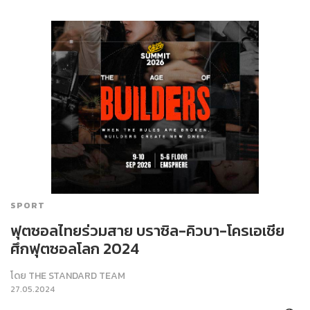
SPORT
ฟุตซอลไทยร่วมสาย บราซิล-คิวบา-โครเอเชีย
ศึกฟุตซอลโลก 2024
โดย
THE STANDARD TEAM
27.05.2024