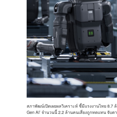
สภาพัฒน์เปิดเผยผลวิเคราะห์ ชี้มีแรงงานไทย 8.
Gen AI’ จำนวนนี้ 2.2 ล้านคนเสี่ยงถูกทดแทน จับต