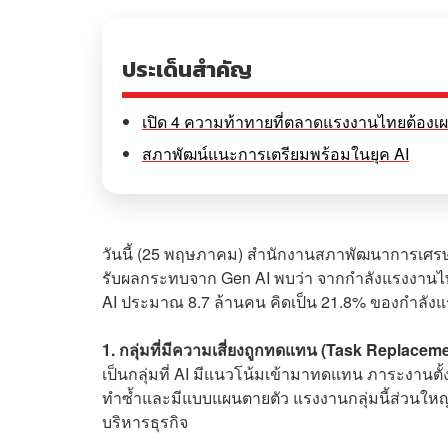
ประเด็นสำคัญ
เปิด 4 ความท้าทายที่ตลาดแรงงานไทยต้องเ
สภาพัฒน์แนะการเตรียมพร้อมในยุค AI
วันนี้ (25 พฤษภาคม) สำนักงานสภาพัฒนาการเศรษฐก
รับผลกระทบจาก Gen AI พบว่า จากกำลังแรงงานไทย
AI ประมาณ 8.7 ล้านคน คิดเป็น 21.8% ของกำลังแรงง
1. กลุ่มที่มีความเสี่ยงถูกทดแทน (Task Replacem
เป็นกลุ่มที่ AI มีแนวโน้มเข้ามาทดแทน ภาระงาน
ทำซ้ำและมีแบบแผนตายตัว แรงงานกลุ่มนี้ส่วนใหญ
บริหารธุรกิจ