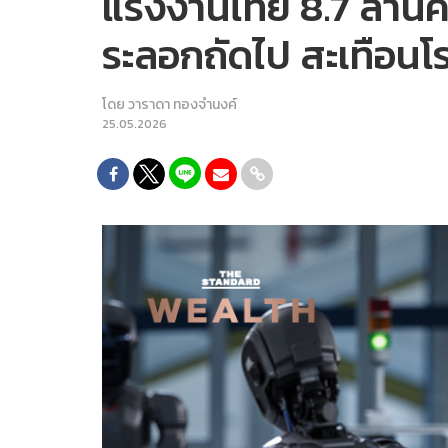
แรงงานไทย 8.7 ล้านค
ระลอกถัดไป สะเทือนโ
โดย
วาราดา ทองจำนงค์
25.05.2026