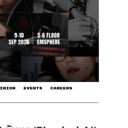
INION
EVENTS
CAREERS