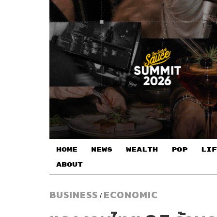
HOME
NEWS
WEALTH
POP
LIF
ABOUT
BUSINESS
ECONOMIC
/