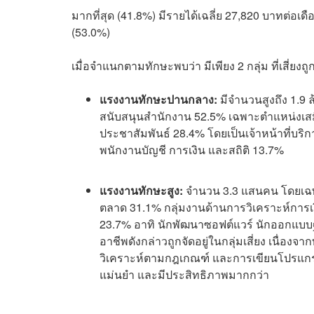
มากที่สุด (41.8%) มีรายได้เฉลี่ย 27,820 บาทต่อ
(53.0%)
เมื่อจำแนกตามทักษะพบว่า มีเพียง 2 กลุ่ม ที่เสี่ยง
แรงงานทักษะปานกลาง:
มีจำนวนสูงถึง 1.9 
สนับสนุนสำนักงาน 52.5% เฉพาะตำแหน่งเสม
ประชาสัมพันธ์ 28.4% โดยเป็นเจ้าหน้าที่บร
พนักงานบัญชี การเงิน และสถิติ 13.7%
แรงงานทักษะสูง:
จำนวน 3.3 แสนคน โดยเฉ
ตลาด 31.1% กลุ่มงานด้านการวิเคราะห์การ
23.7% อาทิ นักพัฒนาซอฟต์แวร์ นักออกแบบฐา
อาชีพดังกล่าวถูกจัดอยู่ในกลุ่มเสี่ยง เนื่อ
วิเคราะห์ตามกฎเกณฑ์ และการเขียนโปรแกรม
แม่นยำ และมีประสิทธิภาพมากกว่า