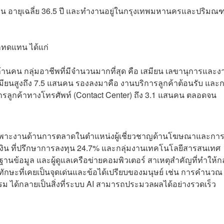
เดือน อายุเฉลี่ย 36.5 ปี และทำงานอยู่ในกรุงเทพมหานครและปริมณ
ถูกทดแทน ได้แก่
ล้านคน กลุ่มอาชีพที่มีจำนวนมากที่สุด คือ เสมียน เลขานุการและง
ียนสูงถึง 7.5 แสนคน รองลงมาคือ งานบริการลูกค้าต้อนรับ และ
ิการลูกค้าทางโทรศัพท์ (Contact Center) ถึง 3.1 แสนคน ตลอดจน
พาะงานด้านการตลาดในตำแหน่งผู้เชี่ยวชาญด้านโฆษณาและกา
เงิน ที่ปรึกษาการลงทุน 24.7% และกลุ่มงานเทคโนโลยีสารสนเทศ
นข้อมูล และผู้ดูแลเครือข่ายคอมพิวเตอร์ สาเหตุสำคัญที่ทำให้กล
งจากทักษะที่เคยเป็นจุดเด่นและข้อได้เปรียบของมนุษย์ เช่น การคำนว
 ได้กลายเป็นสิ่งที่ระบบ AI สามารถประมวลผลได้อย่างรวดเร็ว