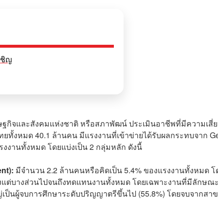
ผชิญ
ิจและสังคมแห่งชาติ หรือสภาพัฒน์ ประเมินอาชีพที่มีความเสี่ย
ทั้งหมด 40.1 ล้านคน มีแรงงานที่เข้าข่ายได้รับผลกระทบจาก G
านทั้งหมด โดยแบ่งเป็น 2 กลุ่มหลัก ดังนี้
ent):
มีจำนวน 2.2 ล้านคนหรือคิดเป็น 5.4% ของแรงงานทั้งหมด โ
ตั้งแต่บางส่วนไปจนถึงทดแทนงานทั้งหมด โดยเฉพาะงานที่มีลักษณ
่เป็นผู้จบการศึกษาระดับปริญญาตรีขึ้นไป (55.8%) โดยจบจากสา