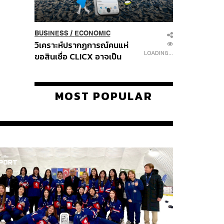
BUSINESS
/
ECONOMIC
วิเคราะห์ปรากฏการณ์คนแห่
LOADING...
ขอสินเชื่อ CLICX อาจเป็น
เพียงยอดภูเขาน้ำแข็ง ของ
ปัญหาหนี้ครัวเรือนไทยที่ถูกซุก
ไว้
MOST POPULAR