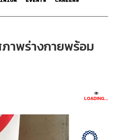
INION
EVENTS
CAREERS
น สภาพร่างกายพร้อม
LOADING...