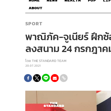
HOME
NEWS
WEALTH
POP
LIF
ABOUT
SPORT
พาณิภัค-จูเนียร์ ฝึ
ลงสนาม 24 กรกฎาคมน
โดย
THE STANDARD TEAM
20.07.2021