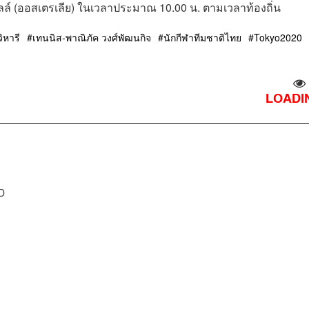
์ (ออสเตรเลีย) ในเวลาประมาณ 10.00 น. ตามเวลาท้องถิ่น
ิหารี
เทนนิส-พาณิภัค วงศ์พัฒนกิจ
นักกีฬาทีมชาติไทย
Tokyo2020
LOADIN
D