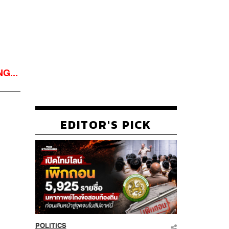
G...
EDITOR'S PICK
POLITICS