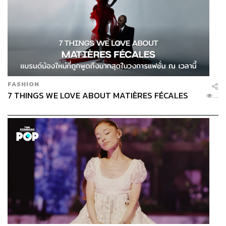
FASHION
7 THINGS WE LOVE ABOUT MATIÈRES FÉCALES
...