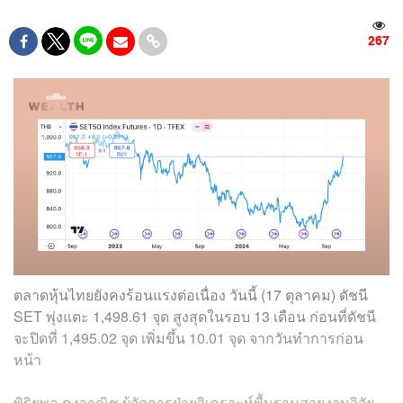
267
ตลาดหุ้นไทยยังคงร้อนแรงต่อเนื่อง วันนี้ (17 ตุลาคม) ดัชนี
SET พุ่งแตะ 1,498.61 จุด สูงสุดในรอบ 13 เดือน ก่อนที่ดัชนี
จะปิดที่ 1,495.02 จุด เพิ่มขึ้น 10.01 จุด จากวันทำการก่อน
หน้า
พิริยพล คงวาณิช ผู้จัดการฝ่ายวิเคราะห์พื้นฐานสายงานวิจัย