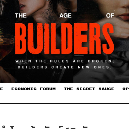
E
ECONOMIC FORUM
THE SECRET SAUCE​
OP