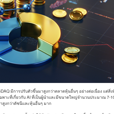
 มีการปรับตัวขึ้นมาสูงกว่าตลาดหุ้นอื่นๆ อย่างต่อเนื่อง แต่สิ่งที
ฉพาะที่เกี่ยวกับ AI ที่เป็นผู้นำและมีขนาดใหญ่จำนวนประมาณ 7-10
นมาสูงกว่าดัชนีและหุ้นอื่นๆ มาก