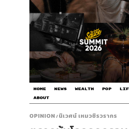
HOME
NEWS
WEALTH
POP
LIF
ABOUT
OPINION
นิเวศน์ เหมวชิรวรากร
/