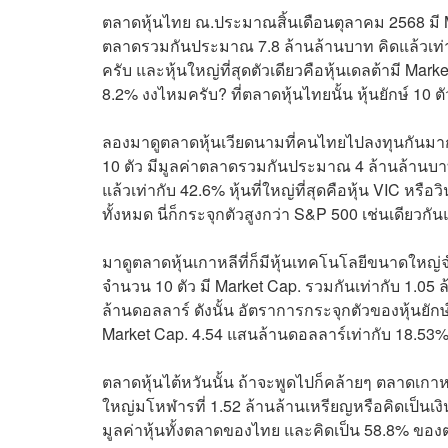
ตลาดหุ้นไทย ณ.ประมาณสิ้นเดือนตุลาคม 2568 มี Ma
ตลาดรวมกันประมาณ 7.8 ล้านล้านบาท คิดแล้วเท่ากั
ครับ และหุ้นใหญ่ที่สุดตัวเดียวคือหุ้นเดลต้ามี Mark
8.2% งงไหมครับ? ที่ตลาดหุ้นไทยนั้น หุ้นยักษ์ 1
ลองมาดูตลาดหุ้นเวียดนามที่คนไทยไปลงทุนกันมาก ‘
10 ตัว มีมูลค่าตลาดรวมกันประมาณ 4 ล้านล้านบ
แล้วเท่ากับ 42.6% หุ้นที่ใหญ่ที่สุดคือหุ้น VIC ห
ทั้งหมด นี่ก็กระจุกตัวสูงกว่า S&P 500 เช่นเดียวก
มาดูตลาดหุ้นเกาหลีที่ก็มีหุ้นเทคโนโลยีขนาดใหญ่จ
จำนวน 10 ตัว มี Market Cap. รวมกันเท่ากับ 1.05 ล
ล้านดอลลาร์ ดังนั้น อัตราการกระจุกตัวของหุ้นยักษ์ก
Market Cap. 4.54 แสนล้านดอลลาร์เท่ากับ 18.53%
ตลาดหุ้นไต้หวันนั้น ถ้าจะพูดไปก็คล้ายๆ ตลาดเกาหลี
ใหญ่มโหฬารที่ 1.52 ล้านล้านเหรียญหรือคิดเป็น
มูลค่าหุ้นทั้งตลาดของไทย และคิดเป็น 58.8% ของตล