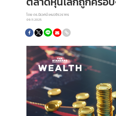
ตลาดหุ้นโลกถูกครอบงำ
โดย
ดร.นิเวศน์ เหมวชิรวรากร
09.11.2025