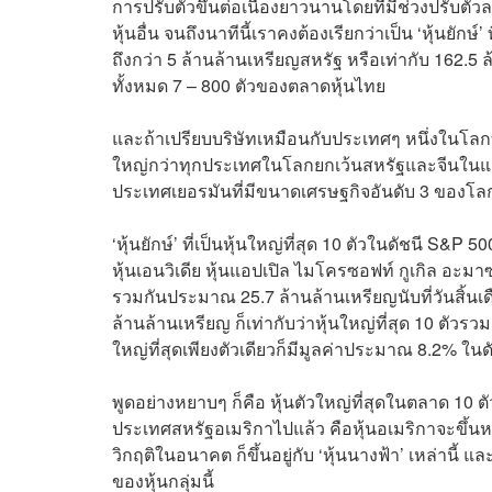
การปรับตัวขึ้นต่อเนื่องยาวนานโดยที่มีช่วงปรับตัวล
หุ้นอื่น จนถึงนาทีนี้เราคงต้องเรียกว่าเป็น ‘หุ้นยักษ์
ถึงกว่า 5 ล้านล้านเหรียญสหรัฐ หรือเท่ากับ 162.
ทั้งหมด 7 – 800 ตัวของตลาดหุ้นไทย
และถ้าเปรียบบริษัทเหมือนกับประเทศๆ หนึ่งในโลกที
ใหญ่กว่าทุกประเทศในโลกยกเว้นสหรัฐและจีนในแง
ประเทศเยอรมันที่มีขนาดเศรษฐกิจอันดับ 3 ของโลก
‘หุ้นยักษ์’ ที่เป็นหุ้นใหญ่ที่สุด 10 ตัวในดัชนี S&P
หุ้นเอนวิเดีย หุ้นแอปเปิล ไมโครซอฟท์ กูเกิล อะ
รวมกันประมาณ 25.7 ล้านล้านเหรียญนับที่วันสิ้นเด
ล้านล้านเหรียญ ก็เท่ากับว่าหุ้นใหญ่ที่สุด 10 ตัวรวม
ใหญ่ที่สุดเพียงตัวเดียวก็มีมูลค่าประมาณ 8.2% ใน
พูดอย่างหยาบๆ ก็คือ หุ้นตัวใหญ่ที่สุดในตลาด 10 ต
ประเทศสหรัฐอเมริกาไปแล้ว คือหุ้นอเมริกาจะขึ้นหรือล
วิกฤติในอนาคต ก็ขึ้นอยู่กับ ‘หุ้นนางฟ้า’ เหล่านี้
ของหุ้นกลุ่มนี้