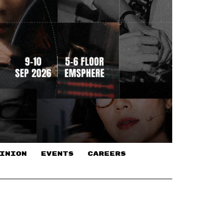
INION
EVENTS
CAREERS