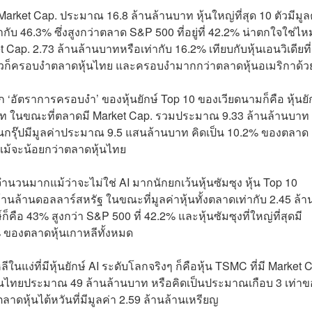
rket Cap. ประมาณ 16.8 ล้านล้านบาท หุ้นใหญ่ที่สุด 10 ตัวมีมูล
บ 46.3% ซึ่งสูงกว่าตลาด S&P 500 ที่อยู่ที่ 42.2% น่าตกใจใช่ไห
et Cap. 2.73 ล้านล้านบาทหรือเท่ากับ 16.2% เทียบกับหุ้นเอนวิเดียที่
0 ตัวก็ครอบงำตลาดหุ้นไทย และครอบงำมากกว่าตลาดหุ้นอเมริกาด้ว
อัตราการครอบงำ’ ของหุ้นยักษ์ Top 10 ของเวียดนามก็คือ หุ้นยั
าท ในขณะที่ตลาดมี Market Cap. รวมประมาณ 9.33 ล้านล้านบาท 
รือวินกรุ๊ปมีมูลค่าประมาณ 9.5 แสนล้านบาท คิดเป็น 10.2% ของตลาด
ันแม้จะน้อยกว่าตลาดหุ้นไทย
ำนวนมากแม้ว่าจะไม่ใช่ AI มากนักยกเว้นหุ้นซัมซุง หุ้น Top 10
้านล้านดอลลาร์สหรัฐ ในขณะที่มูลค่าหุ้นทั้งตลาดเท่ากับ 2.45 ล้า
็คือ 43% สูงกว่า S&P 500 ที่ 42.2% และหุ้นซัมซุงที่ใหญ่ที่สุดมี
 ของตลาดหุ้นเกาหลีทั้งหมด
ในแง่ที่มีหุ้นยักษ์ AI ระดับโลกจริงๆ ก็คือหุ้น TSMC ที่มี Market 
เงินไทยประมาณ 49 ล้านล้านบาท หรือคิดเป็นประมาณเกือบ 3 เท่าข
าดหุ้นไต้หวันที่มีมูลค่า 2.59 ล้านล้านเหรียญ