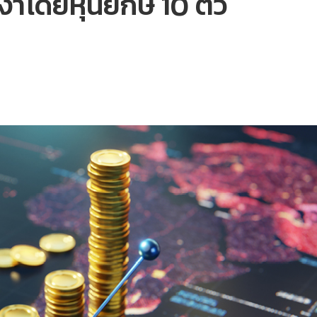
โดยหุ้นยักษ์ 10 ตัว