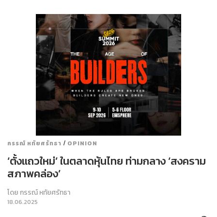
/
กรรณ์ หทัยศรัทธา
OPINION
‘ตั้งแถวใหม่’ ในตลาดหุ้นไทย ท่ามกลาง ‘สงคราม
สภาพคล่อง’
โดย
กรรณ์ หทัยศรัทธา
18.06.2025