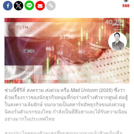
566
ช่วงนี้ซีรีส์
สงคราม ส่งด่วน
หรือ
Mad Unicorn
(2025) ซึ่งว่า
ด้วยเรื่องราวของนักธุรกิจหนุ่มที่ก่อร่างสร้างตัวจากศูนย์ ต่อสู้
ในสงครามล้มยักษ์ จนกลายเป็นสตาร์ทอัพธุรกิจขนส่งด่วนยู
นิคอร์นตัวแรกของไทย กำลังเป็นที่ฮือฮาและได้รับความนิยม
อย่างมากในประเทศไทย
สามประโยคของตัวละครที่ผมชอบมากจากเจ้าสัวคณินคือ