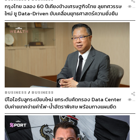
กรุงไทย ฉลอง 60 ปีเคียงข้างเศรษฐกิจไทย ลุยทศวรรษ
...
ใหม่ ชู Data-Driven ขับเคลื่อนยุทธศาสตร์ความยั่งยืน
BUSINESS
/
BUSINESS
บีโอไอรับลูกระเบียบใหม่ ยกระดับคัดกรอง Data Center
...
บีบค่ายเทคจ่ายค่าไฟ-น้ำอัตราพิเศษ พร้อมกางแผนยึด
ประโยชน์ประเทศเป็นหลัก