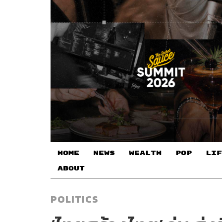
HOME
NEWS
WEALTH
POP
LIF
ABOUT
POLITICS