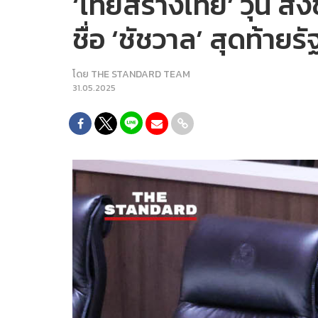
‘ไทยสร้างไทย’ วุ่น ส่
ชื่อ ‘ชัชวาล’ สุดท้าย
โดย
THE STANDARD TEAM
31.05.2025