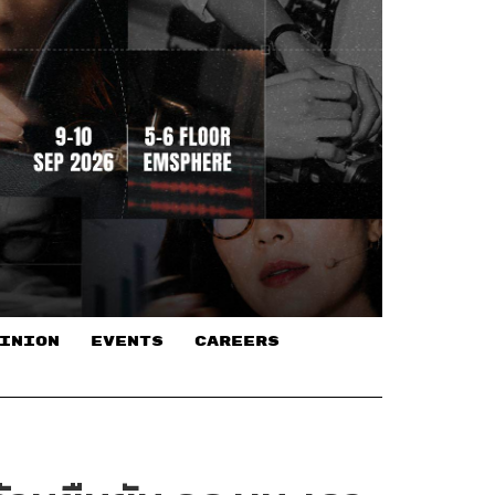
INION
EVENTS
CAREERS