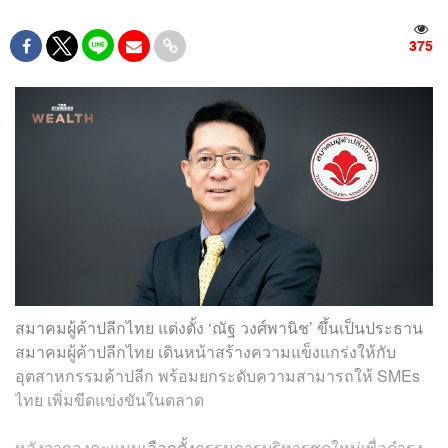
375
สมาคมผู้ค้าปลีกไทย แต่งตั้ง ‘ณัฐ วงศ์พานิช’ ขึ้นเป็นประธาน
สมาคมผู้ค้าปลีกไทย เดินหน้าสร้างความแข็งแกร่งให้กับ
อุตสาหกรรมค้าปลีก พร้อมยกระดับความสามารถให้ SMEs
ไทย เพิ่มขีดแข่งขันในตลาด
หลังจากลงคะแนน
เลือกตั้ง
กรรมการบริหารชุดใหม่เพื่อดำรง