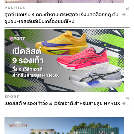
POLITICS
ศุภจี เปิดเกม 4 คณะทำงานเศรษฐกิจ เร่งปลดล็อกกฎ ดัน
...
ชุมชน-เอสเอ็มอีเป็นเครื่องยนต์ใหม่
SPORT
เปิดลิสต์ 9 รองเท้าวิ่ง & เวิร์กเอาต์ สำหรับสายลุย HYROX
...