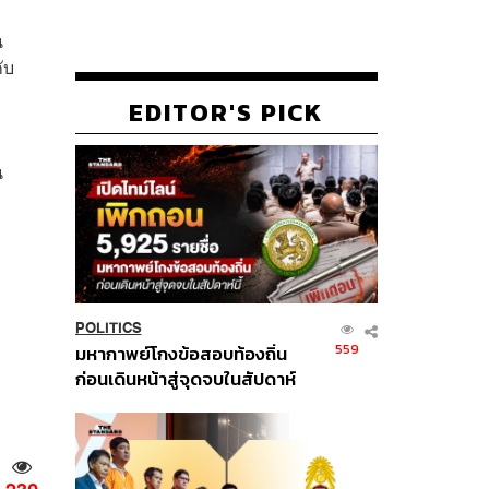
น
ับ
EDITOR'S PICK
น
POLITICS
559
มหากาพย์โกงข้อสอบท้องถิ่น
ก่อนเดินหน้าสู่จุดจบในสัปดาห์
นี้