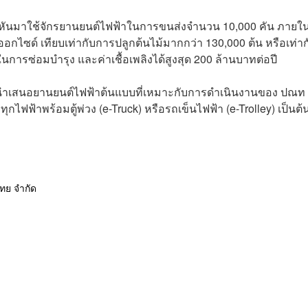
 หันมาใช้จักรยานยนต์ไฟฟ้าในการขนส่งจำนวน 10,000 คัน ภายใ
กไซด์ เทียบเท่ากับการปลูกต้นไม้มากกว่า 130,000 ต้น หรือเท่าก
การซ่อมบำรุง และค่าเชื้อเพลิงได้สูงสุด 200 ล้านบาทต่อปี
น้านำเสนอยานยนต์ไฟฟ้าต้นแบบที่เหมาะกับการดำเนินงานของ ปณท
ทุกไฟฟ้าพร้อมตู้พ่วง (e-Truck) หรือรถเข็นไฟฟ้า (e-Trolley) เป็นต้
ไทย จำกัด