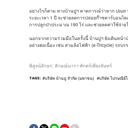
อย่างไรก็ตาม ทางบ้านปูฯ คาดการณ์ว่าหาก ปณท
ระยะเวลา 1 ปี จะช่วยลดการปล่อยก๊าซคาร์บอนไดออ
การปลูกป่าประมาณ 190 ไร่ และช่วยลดค่าใช้จ่ายใน
นอกจากความร่วมมือในครั้งนี้ บ้านปูฯ ยังเดินห
อย่างต่อเนื่อง เช่น สามล้อไฟฟ้า (e-Tricycle) รถบรร
พิสูจน์อักษร: ลักษณ์นารา พักตร์เพียงจันทร์
TAGS:
บริษัท บ้านปู จำกัด (มหาชน)
บริษัท ไปรษณีย์