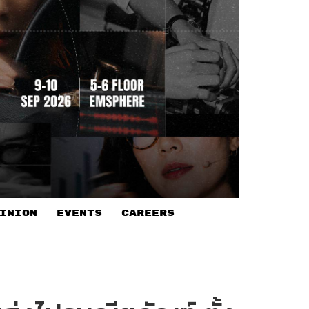
INION
EVENTS
CAREERS