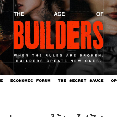
E
ECONOMIC FORUM
THE SECRET SAUCE​
OP