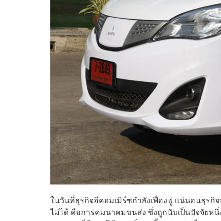
ในวันที่ธุรกิจอีคอมเมิร์ซกำลังเฟื่องฟู แน่นอนธุรกิ
ไม่ได้ คือการคมนาคมขนส่ง ซึ่งถูกนับเป็นปัจจัยหนึ