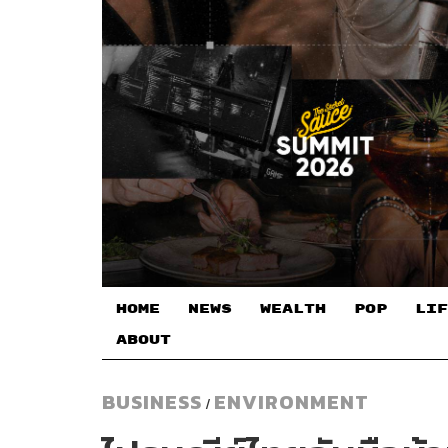
HOME
NEWS
WEALTH
POP
LIF
ABOUT
BUSINESS
ENVIRONMENT
/