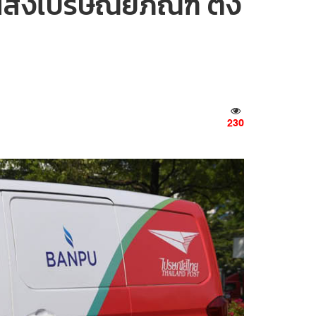
ส่งไปรษณียภัณฑ์ ตั้ง
230