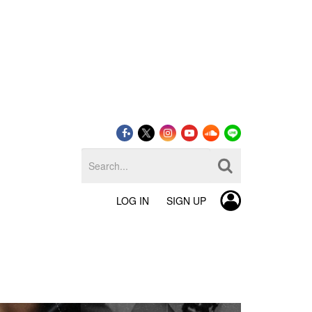
LOG IN
SIGN UP