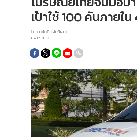
ไปรษณีย์ไทยจับมือบ้า
เป้าใช้ 100 คันภายใน 
โดย
ถนัดกิจ จันกิเสน
04.12.2019