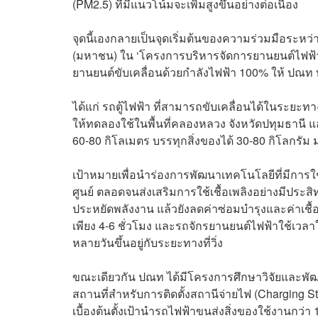
(PM2.5) ที่มีแนวโน้มจะเพิ่มสูงขึ้นอย่างต่อเนื่อง
จุดนี้เองกลายเป็นจุดเริ่มต้นของความร่วมมือระหว่า
(มหาชน) ใน ‘โครงการบริหารจัดการยานยนต์ไฟฟ้าแ
ยานยนต์ขับเคลื่อนด้วยกำลังไฟฟ้า 100% ให้ ปณ
ได้แก่ รถตู้ไฟฟ้า ที่สามารถขับเคลื่อนได้ในระยะ
ให้ทดลองใช้ในพื้นที่คลองหลวง จังหวัดปทุมธานี
60-80 กิโลเมตร บรรทุกสิ่งของได้ 30-80 กิโลกรั
เป้าหมายเพื่อนำร่องการพัฒนาเทคโนโลยีที่มีก
ศูนย์ ตลอดจนส่งเสริมการใช้เชื้อเพลิงอย่างมีประ
ประหยัดพลังงาน แล้วยังลดค่าซ่อมบำรุงและค่าเชื้
เพียง 4-6 ชั่วโมง และรถจักรยานยนต์ไฟฟ้าใช้เวล
หลายวันขึ้นอยู่กับระยะทางที่วิ่ง
ขณะเดียวกัน ปณท ได้มีโครงการศึกษาวิจัยและพั
สถานที่สำหรับการติดตั้งสถานีจ่ายไฟ (Charging 
เบื้องต้นตั้งเป้านำรถไฟฟ้าขนส่งสิ่งของใช้งานกว่า