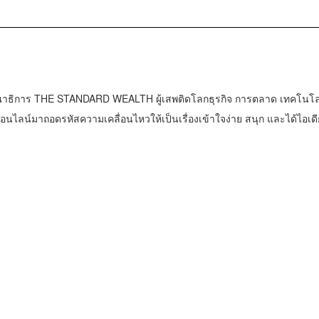
าธิการ THE STANDARD WEALTH ผู้เสพติดโลกธุรกิจ การตลาด เทคโนโล
น์มาถอดรหัสความเคลื่อนไหวให้เป็นเรื่องเข้าใจง่าย สนุก และได้ไอเดี