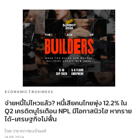
/
ECONOMIC
BUSINESS
จ่ายหนี้ไม่ไหวแล้ว? หนี้เสียคนไทยพุ่ง 12.2% ใน
Q2 เครดิตบูโรเตือน NPL มีโอกาสนิวไฮ หากราย
ได้-เศรษฐกิจไม่ฟื้น
โดย
วาราดา ทองจำนงค์
14.08.2024