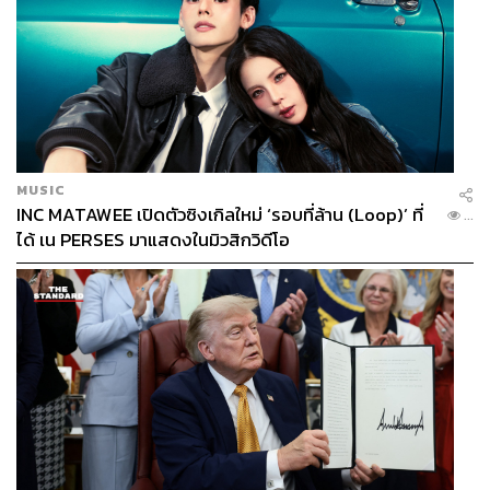
MUSIC
INC MATAWEE เปิดตัวซิงเกิลใหม่ ‘รอบที่ล้าน (Loop)’ ที่
...
ได้ เน PERSES มาแสดงในมิวสิกวิดีโอ