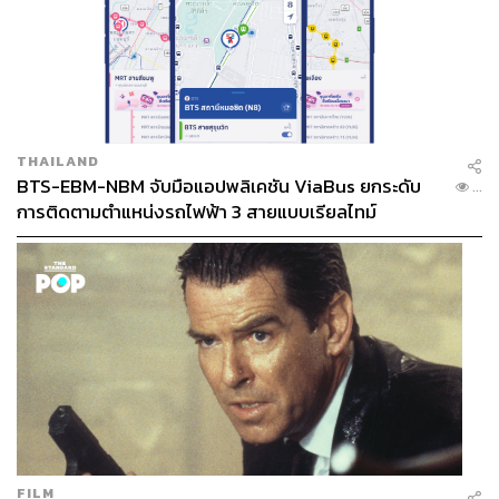
THAILAND
BTS-EBM-NBM จับมือแอปพลิเคชัน ViaBus ยกระดับ
...
การติดตามตำแหน่งรถไฟฟ้า 3 สายแบบเรียลไทม์
FILM