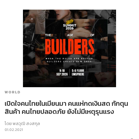
WORLD
เปิดใจคนไทยในเมียนมา คนแห่กดเงินสด กักตุน
สินค้า คนไทยปลอดภัย ยังไม่มีเหตุรุนแรง
โดย
พลวุฒิ สงสกุล
01.02.2021