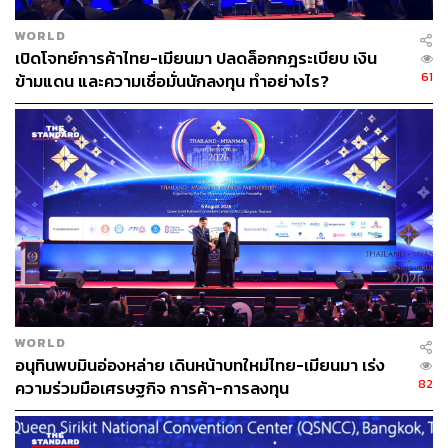
WORLD
เปิดโจทย์การค้าไทย-เมียนมา ปลดล็อกกฎระเบียบ เงิน
61
ข้ามแดน และความเชื่อมั่นนักลงทุน ทำอย่างไร?
WORLD
อนุทินพบมินอ่องหล่าย เดินหน้าบทใหม่ไทย-เมียนมา เร่ง
82
ความร่วมมือเศรษฐกิจ การค้า-การลงทุน