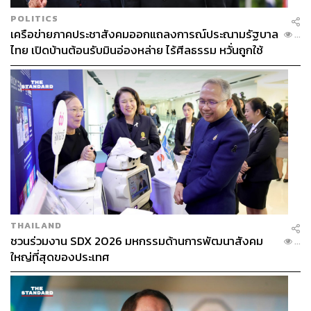
POLITICS
เครือข่ายภาคประชาสังคมออกแถลงการณ์ประณามรัฐบาล
...
ไทย เปิดบ้านต้อนรับมินอ่องหล่าย ไร้ศีลธรรม หวั่นถูกใช้
เป็นเครื่องมือกดขี่ชาวเมียนมา
THAILAND
ชวนร่วมงาน SDX 2026 มหกรรมด้านการพัฒนาสังคม
...
ใหญ่ที่สุดของประเทศ