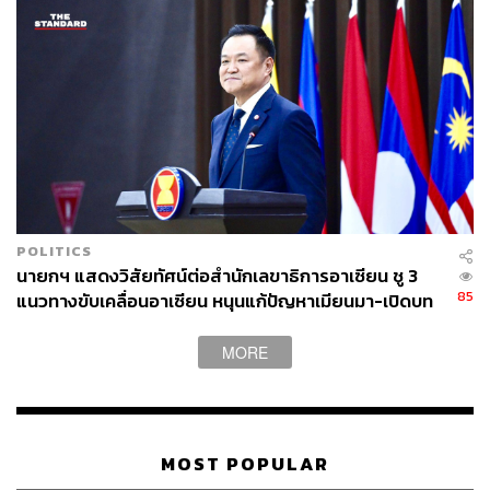
POLITICS
นายกฯ แสดงวิสัยทัศน์ต่อสำนักเลขาธิการอาเซียน ชู 3
85
แนวทางขับเคลื่อนอาเซียน หนุนแก้ปัญหาเมียนมา-เปิดบท
ใหม่สัมพันธ์กัมพูชา
MORE
MOST POPULAR