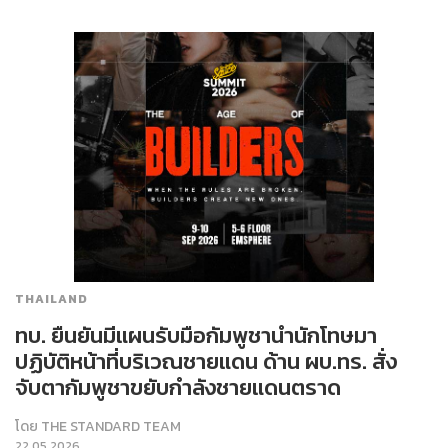
THAILAND
ทบ. ยืนยันมีแผนรับมือกัมพูชานำนักโทษมา
ปฏิบัติหน้าที่บริเวณชายแดน ด้าน ผบ.ทร. สั่ง
จับตากัมพูชาขยับกำลังชายแดนตราด
โดย
THE STANDARD TEAM
22.05.2026