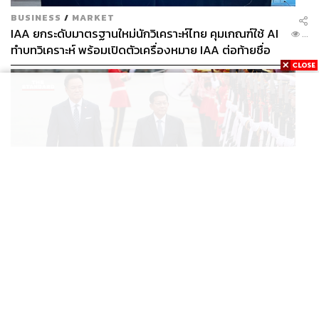
BUSINESS
/
MARKET
IAA ยกระดับมาตรฐานใหม่นักวิเคราะห์ไทย คุมเกณฑ์ใช้ AI
...
ทำบทวิเคราะห์ พร้อมเปิดตัวเครื่องหมาย IAA ต่อท้ายชื่อ
POLITICS
นายกฯ ต้อนรับ ‘มินอ่องหล่าย’ เยือนไทยอย่างเป็นทางการ
...
ก่อนหารือเต็มคณะ-สักขีพยานลงนาม MOU