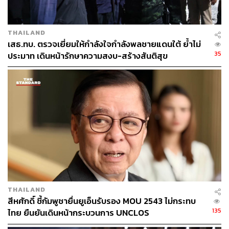
THAILAND
เสธ.ทบ. ตรวจเยี่ยมให้กำลังใจกำลังพลชายแดนใต้ ย้ำไม่
35
ประมาท เดินหน้ารักษาความสงบ-สร้างสันติสุข
THAILAND
สีหศักดิ์ ชี้กัมพูชายื่นยูเอ็นรับรอง MOU 2543 ไม่กระทบ
135
ไทย ยืนยันเดินหน้ากระบวนการ UNCLOS