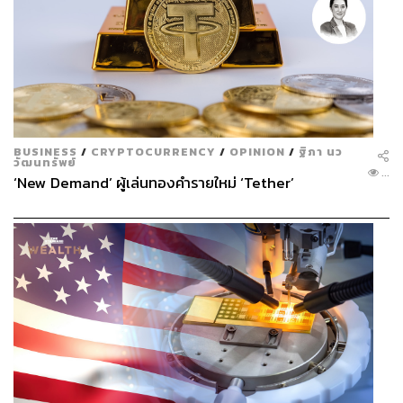
BUSINESS
/
CRYPTOCURRENCY
/
OPINION
/
ฐิภา นว
วัฒนทรัพย์
...
‘New Demand’ ผู้เล่นทองคำรายใหม่ ‘Tether’