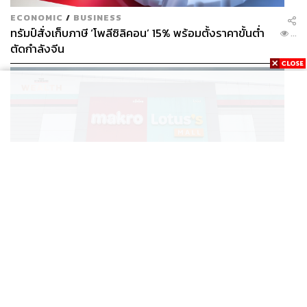
ECONOMIC
/
BUSINESS
ทรัมป์สั่งเก็บภาษี ‘โพลีซิลิคอน’ 15% พร้อมตั้งราคาขั้นต่ำ
...
ตัดกำลังจีน
BUSINESS
/
BUSINESS
แม็คโคร-โลตัส ฟอร์มดี! CPAXT โชว์ครึ่งปีแรกรายได้ทะลุ
...
2.6 แสนล้าน เร่งปรับโฉมสาขาใหม่ดันพื้นที่เช่าโต