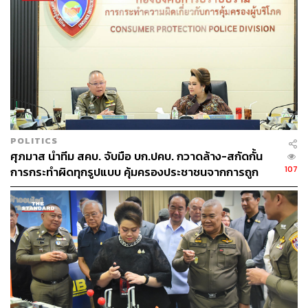
POLITICS
ศุภมาส นำทีม สคบ. จับมือ บก.ปคบ. กวาดล้าง-สกัดกั้น
107
การกระทำผิดทุกรูปแบบ คุ้มครองประชาชนจากการถูก
หลอกรายวัน