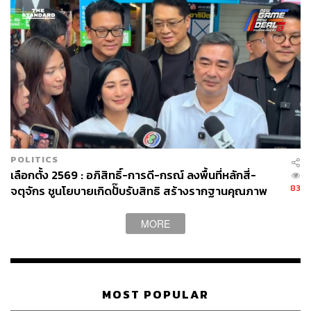
POLITICS
เลือกตั้ง 2569 : อภิสิทธิ์-การดี-กรณ์ ลงพื้นที่หลักสี่-
83
จตุจักร ชูนโยบายเกิดปั๊บรับสิทธิ สร้างรากฐานคุณภาพ
ชีวิต ขอเยาวชนมีความหวังตั้งเป้าหมายในชีวิต
MORE
MOST POPULAR