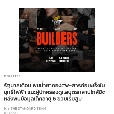
POLITICS
รัฐบาลเตือน พบน้ำยาดองศพ-สารก่อมะเร็งใน
บุหรี่ไฟฟ้า แนะผู้ปกครองดูแลบุตรหลานใกล้ชิด
หลังพบข้อมูลเด็กอายุ 6 ขวบเริ่มสูบ
โดย
THE STANDARD TEAM
15.12.2024