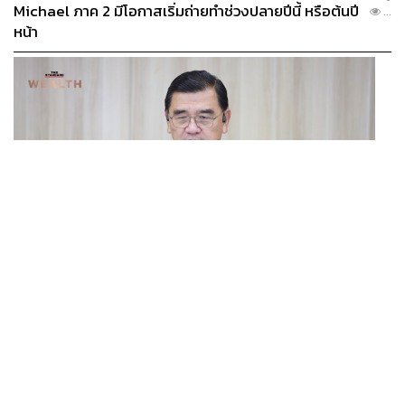
Michael ภาค 2 มีโอกาสเริ่มถ่ายทำช่วงปลายปีนี้ หรือต้นปี
...
หน้า
BUSINESS
/
ECONOMIC
ฮับ Data Center ไทย อย่าแลกกับค่าไฟแพง! CEO ภาค
...
อุตสาหกรรมชี้รัฐต้องคุมต้นทุนน้ำ-ไฟ