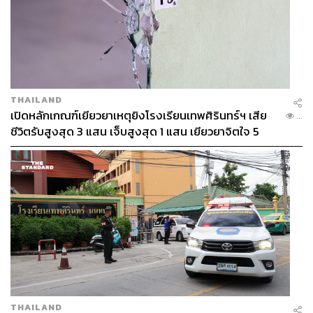
THAILAND
เปิดหลักเกณฑ์เยียวยาเหตุยิงโรงเรียนเทพศิรินทร์ฯ เสีย
...
ชีวิตรับสูงสุด 3 แสน เจ็บสูงสุด 1 แสน เยียวยาจิตใจ 5
ระดับ
THAILAND