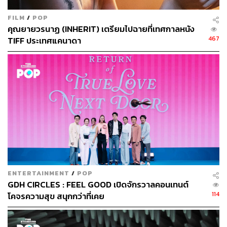
FILM
/
POP
คุณยายวรนาฏ (INHERIT) เตรียมไปฉายที่เทศกาลหนัง
467
TIFF ประเทศแคนาดา
ENTERTAINMENT
/
POP
GDH CIRCLES : FEEL GOOD เปิดจักรวาลคอนเทนต์
114
โคจรความสุข สนุกกว่าที่เคย