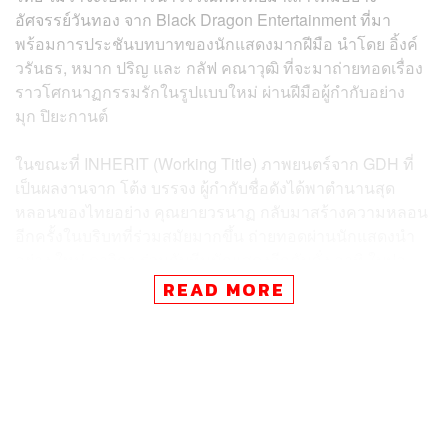
อัศจรรย์วันทอง จาก Black Dragon Entertainment ที่มา
พร้อมการประชันบทบาทของนักแสดงมากฝีมือ นำโดย อิ้งค์
วรันธร, หมาก ปริญ และ กลัฟ คณาวุฒิ ที่จะมาถ่ายทอดเรื่อง
ราวโศกนาฏกรรมรักในรูปแบบใหม่ ผ่านฝีมือผู้กำกับอย่าง
มุก ปิยะกานต์
ในขณะที่ INHERIT (Working Title) ภาพยนตร์จาก GDH ที่
เป็นผลงานจาก โต้ง บรรจง ผู้กำกับชื่อดังได้พาตำนานสุด
หลอนของไทยอย่าง คุณยายวรนาฏ กลับมาสร้างความหลอน
อีกครั้งในบริบทที่ร่วมสมัยมากขึ้น ถ่ายทอดผ่านนักแสดงนำ
อย่าง ใหม่ ดาวิกา ร่วมกับทีมนักแสดงอีกคับคั่ง อาทิ ใบปอ
ธิติยา, นก สินจัย, จุ๋ย วรัทยา, มาร์ค ภาคิน และ ไทย ชญา
READ MORE
นนท์
เรียกว่าวงการภาพยนตร์ไทยกำลังเติบโตขึ้นอย่างต่อเนื่องจน
สามารถส่งออกสู่ตลาดโลกได้อย่างหลากหลายและสื่อสาร
เสน่ห์ของภาพยนตร์ไทยให้ปรากฏสู่สายตาผู้ชมทั่วโลก
ติดตามชมภาพยนตร์น่าจับตามองทั้งสองเรื่องได้เร็วๆ นี้