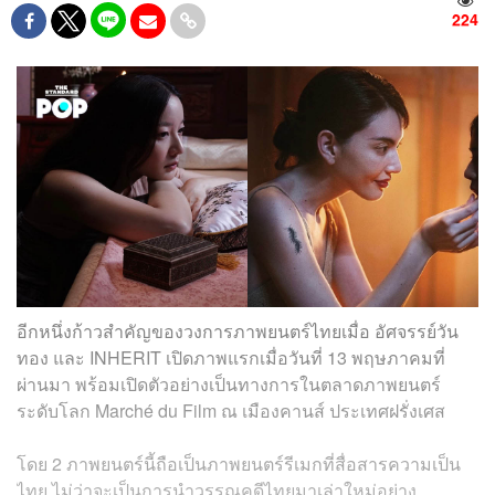
224
อีกหนึ่งก้าวสำคัญของวงการภาพยนตร์ไทยเมื่อ อัศจรรย์วัน
ทอง และ INHERIT เปิดภาพแรกเมื่อวันที่ 13 พฤษภาคมที่
ผ่านมา พร้อมเปิดตัวอย่างเป็นทางการในตลาดภาพยนตร์
ระดับโลก Marché du Film ณ เมืองคานส์ ประเทศฝรั่งเศส
โดย 2 ภาพยนตร์นี้ถือเป็นภาพยนตร์รีเมกที่สื่อสารความเป็น
ไทย ไม่ว่าจะเป็นการนำวรรณคดีไทยมาเล่าใหม่อย่าง