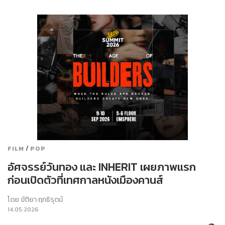
/
FILM
POP
อัศจรรย์วันทอง และ INHERIT เผยภาพแรก
ก่อนเปิดตัวที่เทศกาลหนังเมืองคานส์
โดย
ขัติยา ฤทธิรุตม์
14.05.2026