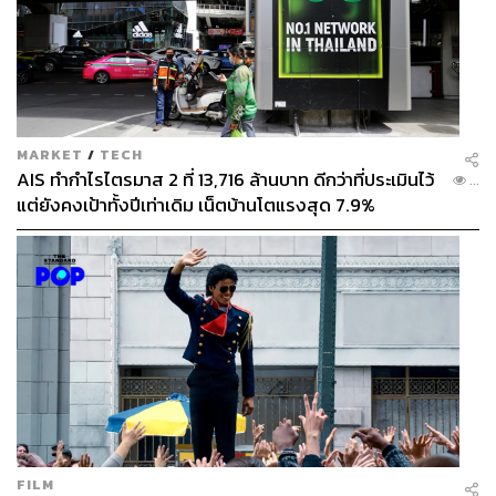
MARKET
/
TECH
AIS ทำกำไรไตรมาส 2 ที่ 13,716 ล้านบาท ดีกว่าที่ประเมินไว้
...
แต่ยังคงเป้าทั้งปีเท่าเดิม เน็ตบ้านโตแรงสุด 7.9%
FILM