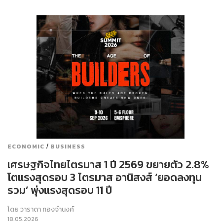
/
ECONOMIC
BUSINESS
เศรษฐกิจไทยไตรมาส 1 ปี 2569 ขยายตัว 2.8%
โตแรงสุดรอบ 3 ไตรมาส อานิสงส์ ‘ยอดลงทุน
รวม’ พุ่งแรงสุดรอบ 11 ปี
โดย
วาราดา ทองจำนงค์
18.05.2026