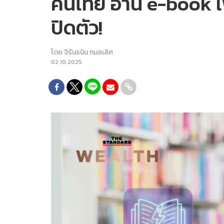
คนไทย อ่าน e-book เพิ
ปิดตัว!
โดย
จิรันธนิน กมลเลิศ
02.10.2025