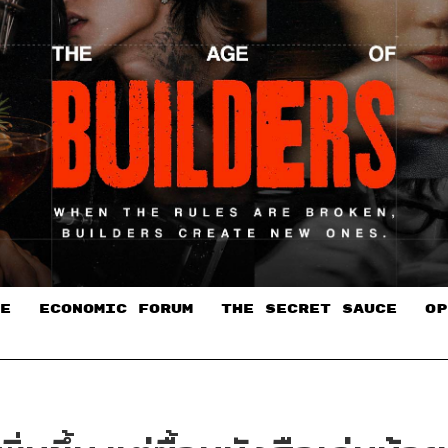
E
ECONOMIC FORUM
THE SECRET SAUCE​
OP