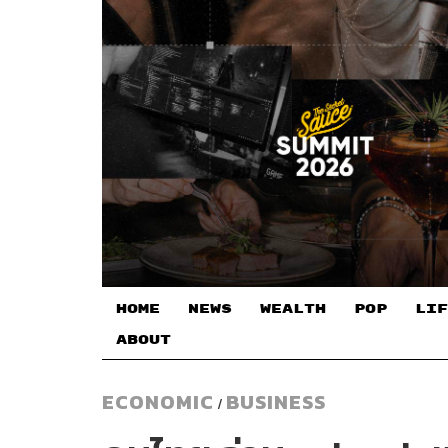
HOME
NEWS
WEALTH
POP
LIF
ABOUT
ECONOMIC
BUSINESS
/