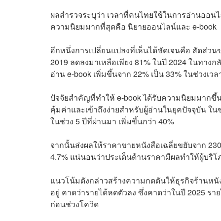
ผลสำรวจระบุว่า เวลาที่คนไทยใช้ในการอ่านออนไลน์มีค
ความนิยมมากที่สุดคือ นิยายออนไลน์และ e-book
อีกหนึ่งการเปลี่ยนแปลงที่เห็นได้ชัดเจนคือ สัดส่วนข
2019 ลดลงมาเหลือเพียง 81% ในปี 2024 ในทางกลับก
อ่าน e-book เพิ่มขึ้นจาก 22% เป็น 33% ในช่วงเวล
ปัจจัยสำคัญที่ทำให้ e-book ได้รับความนิยมมากขึ้น 
คุ้มค่าและเข้าถึงง่ายสำหรับผู้อ่านในยุคปัจจุบัน ใ
ในช่วง 5 ปีที่ผ่านมา เพิ่มขึ้นกว่า 40%
จากนั้นส่งผลให้ราคาขายหนังสือเฉลี่ยขยับจาก 230 บ
4.7% แน่นอนว่าประเด็นด้านราคามีผลทำให้ผู้บริโ
แนวโน้มดังกล่าวสร้างความกดดันให้ธุรกิจร้านหนังสื
อยู่ คาดว่ารายได้หดตัวลง ซึ่งคาดว่าในปี 2025 ราย
ก่อนช่วงโควิด