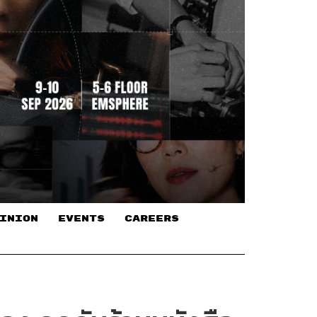
INION
EVENTS
CAREERS