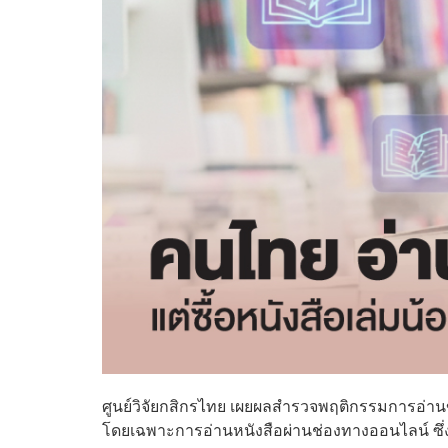
ศูนย์วิจัยกสิกรไทย เผยผลสำรวจพฤติกรรมการอ่าน
โดยเฉพาะการอ่านหนังสือผ่านช่องทางออนไลน์ ซึ่