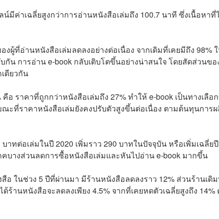
่าเฉลี่ยสูงกว่าการอ่านหนังสือเล่มถึง 100.7 นาที ซึ่งเนื้อหาที่ไ
องผู้ที่อ่านหนังสือเล่มลดลงอย่างต่อเนื่อง จากเดิมที่เคยมีถึง 98% ใ
ัน การอ่าน e-book กลับเติบโตขึ้นอย่างน่าสนใจ โดยสัดส่วนของผู
าเดียวกัน
คือ ราคาที่ถูกกว่าหนังสือเล่มถึง 27% ทำให้ e-book เป็นทางเลือกท
นขณะที่ราคาหนังสือเล่มยังคงปรับตัวสูงขึ้นต่อเนื่อง ตามต้นทุนการผ
าทต่อเล่มในปี 2020 เพิ่มราว 290 บาทในปัจจุบัน หรือเพิ่มเฉลี่ยป
ภคบางส่วนลดการซื้อหนังสือเล่มและหันไปอ่าน e-book มากขึ้น
อ ในช่วง 5 ปีที่ผ่านมา มีร้านหนังสือลดลงราว 12% ส่วนร้านเดิมที
ได้ร้านหนังสือจะลดลงเพียง 4.5% จากที่เคยหดตัวเฉลี่ยสูงถึง 14% ต