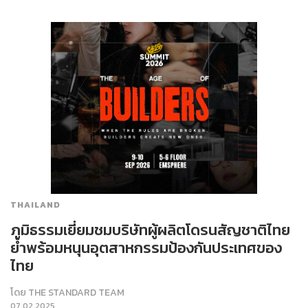
THAILAND
ภูมิธรรมเยี่ยมชมบริษัทผู้ผลิตโดรนสัญชาติไทย
ย้ำพร้อมหนุนอุตสาหกรรมป้องกันประเทศของ
ไทย
โดย
THE STANDARD TEAM
07.02.2025