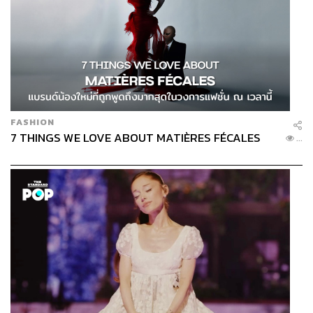
FASHION
7 THINGS WE LOVE ABOUT MATIÈRES FÉCALES
...