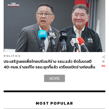
ABOUT THE AUTHOR
THE STANDARD TEAM
กองบรรณาธิการ THE STANDARD
POLITICS
ประเสริฐเผยเพื่อไทยปรับแก้ร่าง รธน.แล้ว ยึดโมเดลปี
90
40-กมธ.ร่างแก้ไข รธน.ชุดที่แล้ว เตรียมเปิดร่างก่อนสิ้น
มิ.ย. เชื่อได้เสียง สส.พรรคร่วม
MORE
MOST POPULAR