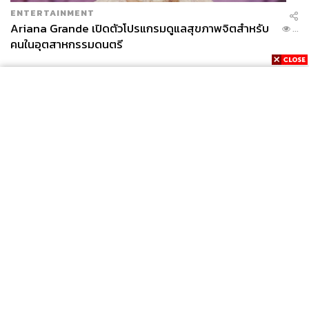
ENTERTAINMENT
Ariana Grande เปิดตัวโปรแกรมดูแลสุขภาพจิตสำหรับ
...
คนในอุตสาหกรรมดนตรี
News
Wealth
Pop
Podcast
Video
Now
Opinion
Careers
Events
Privacy
About
Contact
Policy
FOR
ADVERTISING
MEMBERSHIP