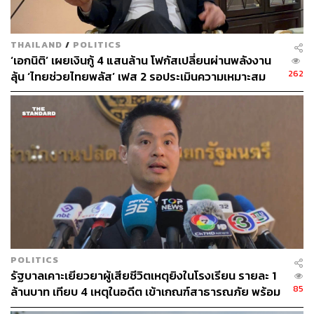
THAILAND
/
POLITICS
‘เอกนิติ’ เผยเงินกู้ 4 แสนล้าน โฟกัสเปลี่ยนผ่านพลังงาน
262
ลุ้น ‘ไทยช่วยไทยพลัส’ เฟส 2 รอประเมินความเหมาะสม
POLITICS
รัฐบาลเคาะเยียวยาผู้เสียชีวิตเหตุยิงในโรงเรียน รายละ 1
85
ล้านบาท เทียบ 4 เหตุในอดีต เข้าเกณฑ์สาธารณภัย พร้อม
เร่งจ่ายโดยเร็ว