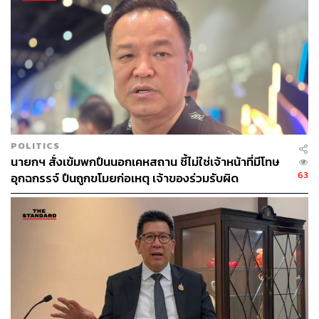
POLITICS
นายกฯ สั่งเข้มพกปืนนอกเคหสถาน ชี้ไม่ใช่เจ้าหน้าที่มีโทษ
63
อุกฉกรรจ์ ปืนถูกขโมยก่อเหตุ เจ้าของร่วมรับผิด