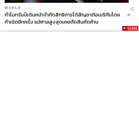
WORLD
ทำไมทรัมป์เดินหน้าจำกัดสิทธิการได้สัญชาติอเมริกันโดย
...
กำเนิดอีกครั้ง แม้ศาลสูงสุดเคยตัดสินคัดค้าน
News
Wealth
Pop
Podcast
Video
Now
Opinion
Careers
Events
Privacy
About
Contact
Policy
FOR
ADVERTISING
MEMBERSHIP