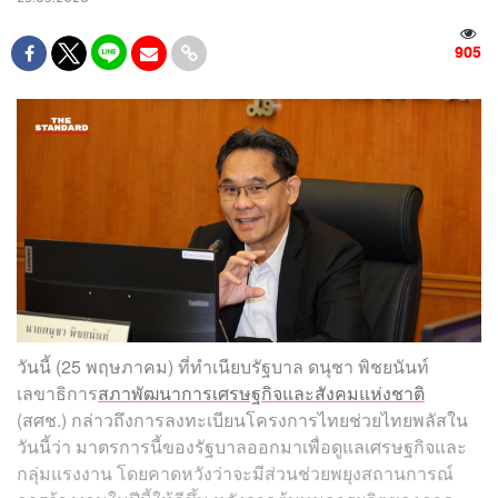
905
วันนี้ (25 พฤษภาคม) ที่ทำเนียบรัฐบาล ดนุชา พิชยนันท์
เลขาธิการ
สภาพัฒนาการเศรษฐกิจและสังคมแห่งชาติ
(สศช.) กล่าวถึงการลงทะเบียนโครงการไทยช่วยไทยพลัสใน
วันนี้ว่า มาตรการนี้ของรัฐบาลออกมาเพื่อดูแลเศรษฐกิจและ
กลุ่มแรงงาน โดยคาดหวังว่าจะมีส่วนช่วยพยุงสถานการณ์