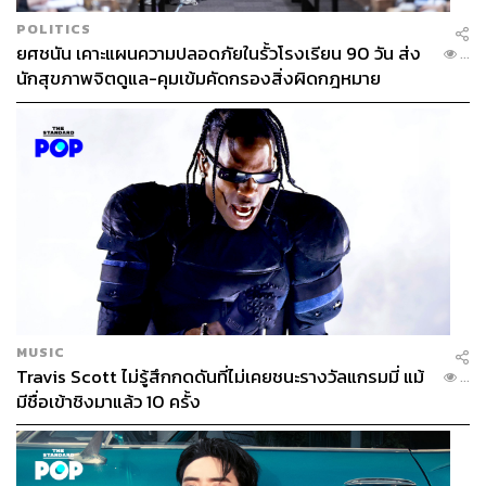
POLITICS
ยศชนัน เคาะแผนความปลอดภัยในรั้วโรงเรียน 90 วัน ส่ง
...
นักสุขภาพจิตดูแล-คุมเข้มคัดกรองสิ่งผิดกฎหมาย
MUSIC
Travis Scott ไม่รู้สึกกดดันที่ไม่เคยชนะรางวัลแกรมมี่ แม้
...
มีชื่อเข้าชิงมาแล้ว 10 ครั้ง