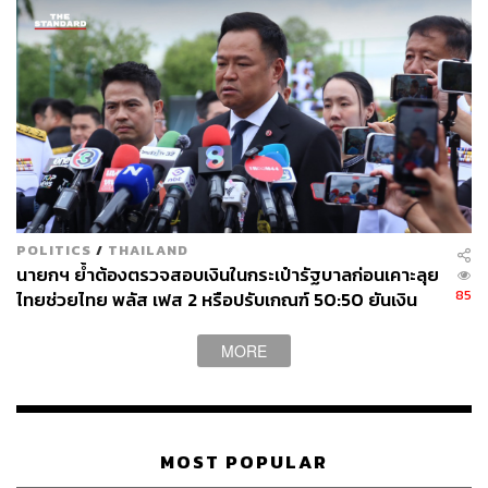
POLITICS
/
THAILAND
นายกฯ ย้ำต้องตรวจสอบเงินในกระเป๋ารัฐบาลก่อนเคาะลุย
85
ไทยช่วยไทย พลัส เฟส 2 หรือปรับเกณฑ์ 50:50 ยันเงิน
คงคลังรัฐบาลแข็งแรง
MORE
MOST POPULAR