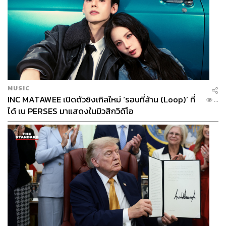
MUSIC
INC MATAWEE เปิดตัวซิงเกิลใหม่ ‘รอบที่ล้าน (Loop)’ ที่
...
ได้ เน PERSES มาแสดงในมิวสิกวิดีโอ