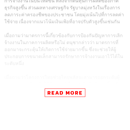
การจ้างงานในปีนี้ให้ดีขึ้น หลังจากต้นทุนการผลิตของภาค
ธุรกิจสูงขึ้น ส่วนผลทางเศรษฐกิจ รัฐบาลมุ่งหวังในเรื่องการ
ลดภาระค่าครองชีพของประชาชน โดยมุ่งเน้นไปที่การลดค่า
ใช้จ่าย เนื่องจากแนวโน้มเงินเฟ้อที่อาจปรับตัวสูงขึ้นเช่นกัน
เมื่อถามว่ามาตรการนี้เกี่ยวข้องกับการป้องกันปัญหาการเลิก
จ้างงานในภาคการผลิตหรือไม่ ดนุชากล่าวว่า มาตรการที่
ออกมาจะกระตุ้นให้เกิดการใช้จ่ายมากขึ้น ซึ่งจะช่วยให้ผู้
ประกอบการขนาดเล็กสามารถรักษาการจ้างงานเอาไว้ได้ใน
ระดับหนึ่ง
เมื่อถามว่าโครงการไทยช่วยไทยพลัสจะสามารถยกระดับผู้
ประกอบการร้านค้าให้มีความรู้เรื่องเทคโนโลยีมากขึ้นหรือ
ไม่ ดนุชา กล่าวว่า ผู้พัฒนาแอปพลิเคชันเป๋าตังได้นำ
READ MORE
เทคโนโลยี AI เข้ามาใช้ในโครงการนี้ เพื่อสร้างโอกาสให้
กลุ่มแรงงานและผู้ประกอบการรายย่อย โดยนำฟังก์ชันนก
กระซิบ มาใช้ช่วยผู้ประกอบการร้านค้ามากขึ้น
ทั้งนี้ ช่วยให้พ่อค้าแม่ค้าทราบว่าสินค้าชนิดใดขายดีในช่วง