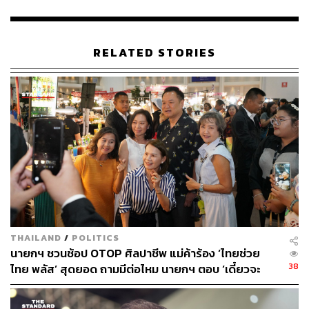
ABOUT THE AUTHOR
RELATED STORIES
THE STANDARD TEAM
กองบรรณาธิการ THE STANDARD
THAILAND
/
POLITICS
นายกฯ ชวนช้อป OTOP ศิลปาชีพ แม่ค้าร้อง ‘ไทยช่วย
38
ไทย พลัส’ สุดยอด ถามมีต่อไหม นายกฯ ตอบ ‘เดี๋ยวจะ
พยายาม’