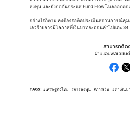
ลงทุน และยังกดดันกระแส Fund Flow ไหลออกต่อเน
อย่างไรก็ตาม คงต้องรอติดประเมินสถานการณ์คุม
เลวร้ายอาจมีโอกาสที่เงินบาทจะอ่อนค่าไปแตะ 34 บ
สามารถติด
ผ่านแอปพลิเคชันต่
TAGS:
เศรษฐกิจไทย
การลงทุน
การเงิน
ค่าเงินบ