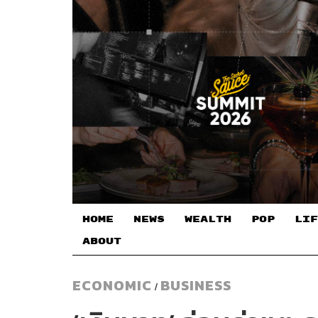
HOME
NEWS
WEALTH
POP
LIF
ABOUT
ECONOMIC
BUSINESS
/