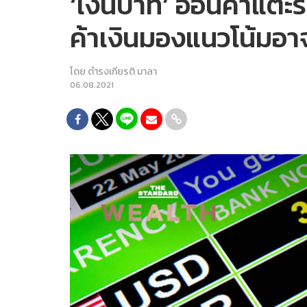
‘เงินบาท’ อ่อนค่าแตะร
ค้าเงินมองแนวโน้มอาจ
โดย
ดำรงเกียรติ มาลา
06.08.2021