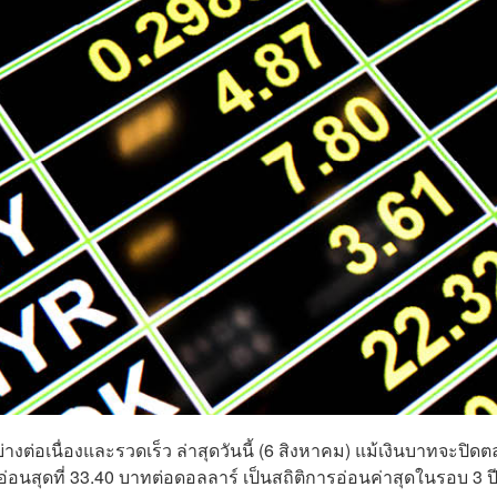
งต่อเนื่องและรวดเร็ว ล่าสุดวันนี้ (6 สิงหาคม) แม้เงินบาทจะปิด
่อนสุดที่ 33.40 บาทต่อดอลลาร์ เป็นสถิติการอ่อนค่าสุดในรอบ 3 ปี