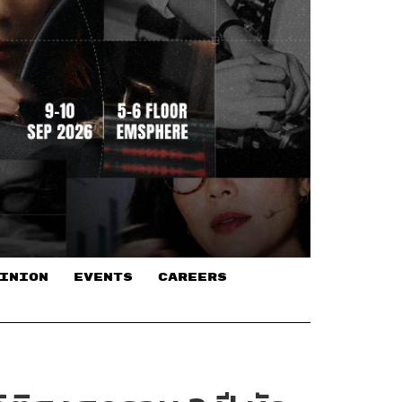
INION
EVENTS
CAREERS