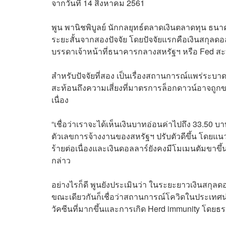
จากวันที่ 14 สิงหาคม 2561
พูน พานิชพิบูลย์ นักกลยุทธ์ตลาดเงินตลาดทุน ธนา
ระยะสั้นจากสองปัจจัย โดยปัจจัยแรกคือเงินสกุลดอล
บรรดาเจ้าหน้าที่ธนาคารกลางสหรัฐฯ หรือ Fed สะ
สำหรับปัจจัยที่สอง เป็นเรื่องสถานการณ์แพร่ระบาดเ
สะท้อนถึงความเสี่ยงที่มาตรการล็อกดาวน์อาจถูก
เนื่อง
“เชื่อว่าเราจะได้เห็นเงินบาทอ่อนค่าไปถึง 33.50 
ตัวเลขการจ้างงานของสหรัฐฯ ปรับตัวดีขึ้น โดยแน
ร้ายต่อเนื่องและเงินดอลลาร์ยังคงมีโมเมนตัมขาขึ
กล่าว
อย่างไรก็ดี พูนยังประเมินว่า ในระยะยาวเงินสกุ
ขณะเดียวกันก็เชื่อว่าสถานการณ์โควิดในประเทศน
วัคซีนที่มากขึ้นและการเกิด Herd immunity โ