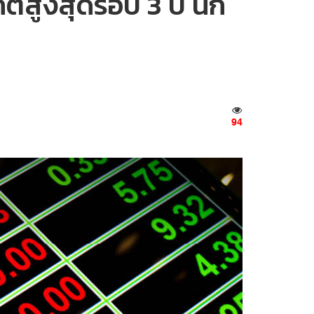
ติสูงสุดรอบ 3 ปี นัก
94