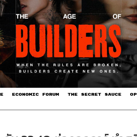
E
ECONOMIC FORUM
THE SECRET SAUCE​
OP