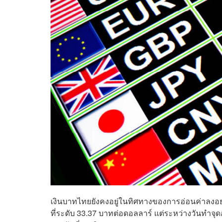
เงินบาทไทยยังคงอยู่ในทิศทางของการอ่อนค่าลงอย่า
ที่ระดับ 33.37 บาทต่อดอลลาร์ แต่ระหว่างวันทำจุดอ