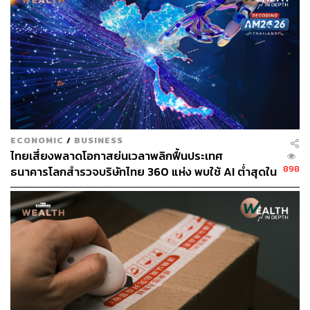
เปิดมาได้ราว 70 กว่าปี ซึ่งในรายงานประจำปี 2566 ของ
บริษัท ปตท. น้ำมันและการค้าปลีก จำกัด (มหาชน) หรือ OR
ได้เอ่ยถึงจุดเด่นตรงที่ใช้ไก่สดไม่ผ่านการแช่แข็ง ทำให้มี
รสชาติชุ่มฉ่ำและมีขนาดชิ้นใหญ่ มีกลุ่มเป้าหมายหลักเป็น
เด็ก วัยรุ่น และวัยทำงาน รองลงมาเป็นกลุ่มครอบครัวที่อายุ
ยังไม่เยอะมาก
ย้อนกลับไปในปี 2558 OR ได้เข้าทำสัญญารับสิทธิในการ
ดำเนินธุรกิจแต่เพียงผู้เดียวในไทย (มาสเตอร์แฟรนไชส์) แต่
ECONOMIC
/
BUSINESS
ยังสามารถให้สิทธิแฟรนไชส์แก่บุคคลภายนอกเพื่อสร้าง
ไทยเสี่ยงพลาดโอกาสย่นเวลาพลิกฟื้นประเทศ
ความเติบโตและขยายสาขาให้รองรับการเติบโตมากขึ้น (แต่
898
ธนาคารโลกสำรวจบริษัทไทย 360 แห่ง พบใช้ AI ต่ำสุดใน
สุดท้ายก็ไม่ได้ขายแม้มีแผนออกมาเป็นระลอกก็ตาม)
กลุ่ม ตามหลังเคนยาและไนจีเรียเกือบ 4 เท่า
แหล่งข่าวในแวดวงธุรกิจอาหารวิเคราะห์กับ THE
STANDARD WEALTH ว่า ปกติแล้วสัญญามาสเตอร์แฟรน
ไชส์จะอยู่ที่ 10 ปีต่อการเซ็นสัญญา 1 ครั้ง ดังนั้นการปิดตัว
ของ Texas Chicken ส่วนหนึ่งอาจจะมาจากการไม่ต่อสัญญา
ดังกล่าว