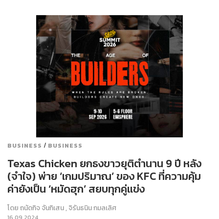
/
BUSINESS
BUSINESS
Texas Chicken ยกธงขาวยุติตำนาน 9 ปี หลัง
(จำใจ) พ่าย ‘เกมปริมาณ’ ของ KFC ที่ความคุ้ม
ค่ายังเป็น ‘หมัดฮุก’ สยบทุกคู่แข่ง
โดย
ถนัดกิจ จันกิเสน
,
จิรันธนิน กมลเลิศ
16.09.2024