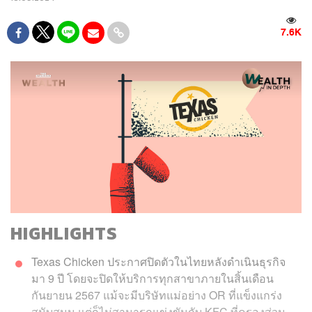
7.6K
HIGHLIGHTS
Texas Chicken ประกาศปิดตัวในไทยหลังดำเนินธุรกิจ
มา 9 ปี โดยจะปิดให้บริการทุกสาขาภายในสิ้นเดือน
กันยายน 2567 แม้จะมีบริษัทแม่อย่าง OR ที่แข็งแกร่ง
สนับสนุน แต่ก็ไม่สามารถแข่งขันกับ KFC ที่ครองส่วน