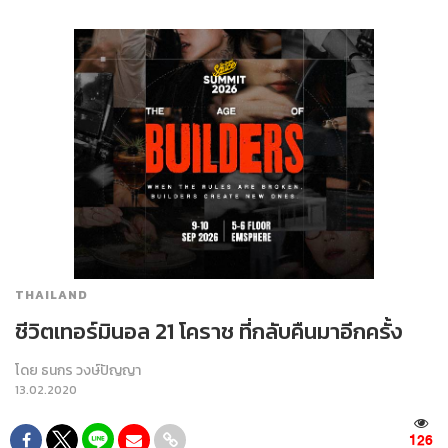
THAILAND
ชีวิตเทอร์มินอล 21 โคราช ที่กลับคืนมาอีกครั้ง
โดย
ธนกร วงษ์ปัญญา
13.02.2020
126