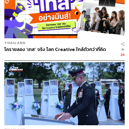
THAILAND
โคราชลอง ‘เทส’ จริง โลก Creative ใกล้ตัวกว่าที่คิด
26