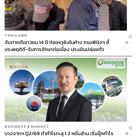
THAILAND
จับตาคดีเยาวชน 14 ปี ก่อเหตุยิงในห้าง กรมพินิจฯ ชี้
...
ประพฤติดี-รับการรักษาต่อเนื่อง ประเมินปล่อยตัว
BUSINESS
/
MARKET
บางจากฯ Q2/69 ทำกำไรทะลุ 1.2 หมื่นล้าน เริ่มบุ๊กกำไร
...