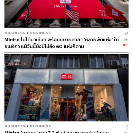
BUSINESS
/
BUSINESS
Miniso ไม่ได้มาเล่นๆ พร้อมขยายสาขา ‘หลายพันแห่ง’ ใน
105
อเมริกา แม้วันนี้ยังมีไม่ถึง 60 แห่งก็ตาม
BUSINESS
/
BUSINESS
Miniso ‘ขาดทุน’ กว่า 7.2 พันล้านบาท จากร้านในต่าง