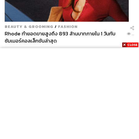
BEAUTY & GROOMING
/
FASHION
Rhode ทำยอดขายสูงถึง 893 ล้านบาทภายใน 1 วันกับ
...
ซัมเมอร์คอลเล็กชันล่าสุด
News
Wealth
Pop
Podcast
Video
Now
Opinion
Careers
Events
Privacy
About
Contact
Policy
FOR