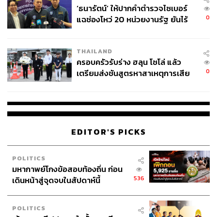
‘ธนารัตน์’ ให้ปากคำตำรวจไซเบอร์
0
แฉช่องโหว่ 20 หน่วยงานรัฐ ยันไร้
นัยทางการเมือง
THAILAND
ครอบครัวรับร่าง ฮลุน โซโล่ แล้ว
0
เตรียมส่งชันสูตรหาสาเหตุการเสีย
ชีวิต
EDITOR'S PICKS
POLITICS
มหากาพย์โกงข้อสอบท้องถิ่น ก่อน
536
เดินหน้าสู่จุดจบในสัปดาห์นี้
POLITICS