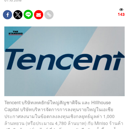
07.10.2018
143
Tencent บริษัทเทคยักษ์ใหญ่สัญชาติจีน และ Hillhouse
Capital บริษัทบริหารจัดการการลงทุนรายใหญ่ในเอเชีย
ประกาศลงนามในข้อตกลงลงทุนเชิงกลยุทธ์มูลค่า 1,000
ล้านหยวน (หรือประมาณ 4,780 ล้านบาท) กับ Miniso ร้านค้า