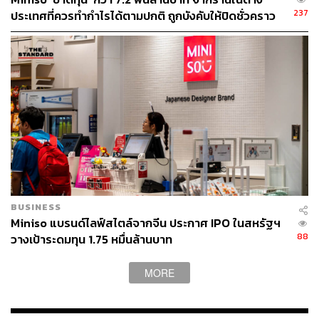
237
ประเทศที่ควรทำกำไรได้ตามปกติ ถูกบังคับให้ปิดชั่วคราว
ท่ามกลางการล็อกดาวน์
BUSINESS
Miniso แบรนด์ไลฟ์สไตล์จากจีน ประกาศ IPO ในสหรัฐฯ
88
วางเป้าระดมทุน 1.75 หมื่นล้านบาท
MORE