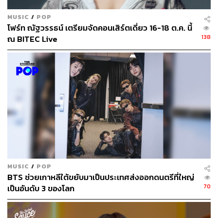
MUSIC
/
POP
โฟร์ท ณัฐวรรธน์ เตรียมจัดคอนเสิร์ตเดี่ยว 16-18 ต.ค. นี้
138
ณ BITEC Live
MUSIC
/
POP
BTS ช่วยเกาหลีใต้ขยับมาเป็นประเทศส่งออกดนตรีที่ใหญ่
70
เป็นอันดับ 3 ของโลก