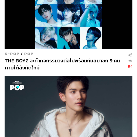
K-POP
/
POP
THE BOYZ จะทำกิจกรรมวงต่อไปพร้อมกับสมาชิก 9 คน
94
ภายใต้สังกัดใหม่