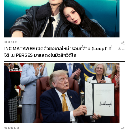
MUSIC
INC MATAWEE เปิดตัวซิงเกิลใหม่ ‘รอบที่ล้าน (Loop)’ ที่
...
ได้ เน PERSES มาแสดงในมิวสิกวิดีโอ
WORLD