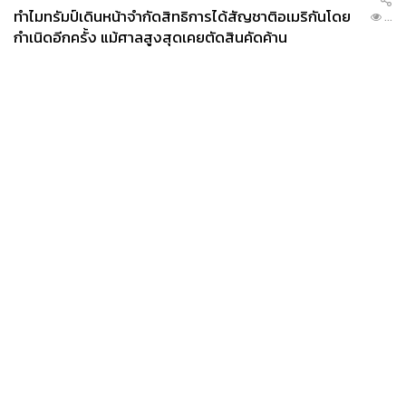
ทำไมทรัมป์เดินหน้าจำกัดสิทธิการได้สัญชาติอเมริกันโดย
...
กำเนิดอีกครั้ง แม้ศาลสูงสุดเคยตัดสินคัดค้าน
News
Wealth
Pop
Podcast
Video
Now
Opinion
Careers
Events
Privacy
About
Contact
Policy
FOR
ADVERTISING
MEMBERSHIP