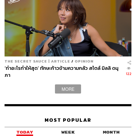
THE SECRET SAUCE | ARTICLE
/
OPINION
‘ทำอะไรทำให้สุด’ ทักษะก้าวข้ามความกลัว สไตล์ มิลลิ ดนุ
122
ภา
MORE
MOST POPULAR
TODAY
WEEK
MONTH