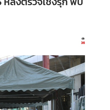
 5 หลังตรวจเชิงรุก พบ
36