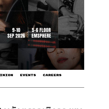
INION
EVENTS
CAREERS