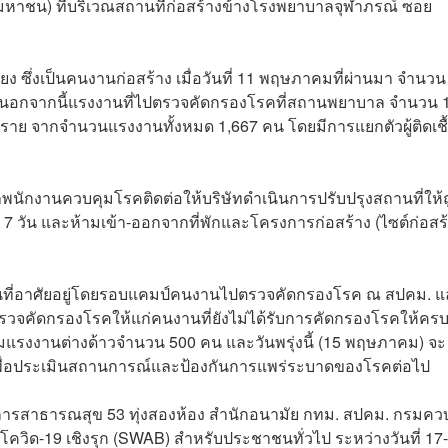
 (มหาชน) ที่บริเวณสถานที่ก่อสร้างข้างโรงพยาบาลจุฬาภรณ์ ซอย
ง ซึ่งเป็นคนงานก่อสร้าง เมื่อวันที่ 11 พฤษภาคมที่ผ่านมา จำนวน
ย นอกจากนี้แรงงานที่ไปตรวจคัดกรองโรคที่สถานพยาบาล จำนวน 
96 ราย จากจำนวนแรงงานทั้งหมด 1,667 คน โดยมีการแยกตัวผู้ติดเชื
จ้าพนักงานควบคุมโรคติดต่อให้บริษัทดำเนินการปรับปรุงสถานที่ให้
7 วัน และห้ามเข้า-ออกจากที่พักและโครงการก่อสร้าง (ไซต์ก่อสร้
ชนที่อาศัยอยู่โดยรอบแคมป์คนงานไปตรวจคัดกรองโรค ณ สปคม. แ
รวจคัดกรองโรคให้แก่คนงานที่ยังไม่ได้รับการคัดกรองโรคให้คร
แรงงานต่างด้าวจำนวน 500 คน และวันพรุ่งนี้ (15 พฤษภาคม) จะ
พื่อประเมินสถานการณ์และป้องกันการแพร่ระบาดของโรคต่อไป
บริการสาธารณสุข 53 ทุ่งสองห้อง สำนักอนามัย กทม. สปคม. กรมคว
ด-19 เชิงรุก (SWAB) สำหรับประชาชนทั่วไป ระหว่างวันที่ 17