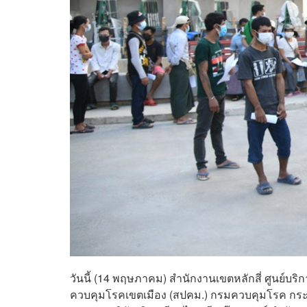
วันนี้ (14 พฤษภาคม) สำนักงานเขตหลักสี่ ศูนย์บร
ควบคุมโรคเขตเมือง (สปคม.) กรมควบคุมโรค กระ