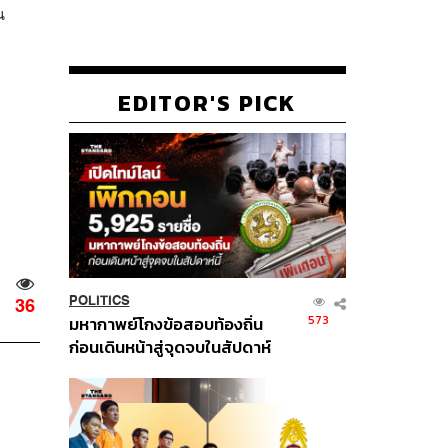
น
EDITOR'S PICK
POLITICS
36
573
มหากาพย์โกงข้อสอบท้องถิ่น
ก่อนเดินหน้าสู่จุดจบในสัปดาห์
นี้