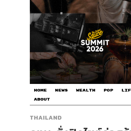
HOME
NEWS
WEALTH
POP
LIF
ABOUT
THAILAND