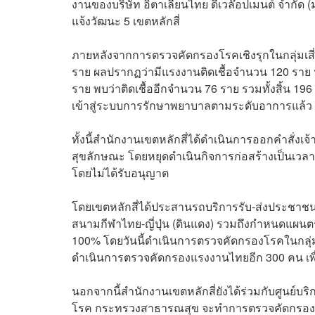
งานของบริษัท อิตาเลียนไทย ดีเวล๊อปเมนต์ จำกัด
แจ้งวัฒนะ 5 เขตหลักสี่
ภายหลังจากการตรวจคัดกรองโรคเชิงรุกในกลุ่มเสี่ย
ราย ผลปรากฏว่ามีแรงงานติดเชื้อจำนวน 120 รา
ราย พบว่าติดเชื้ออีกจำนวน 76 ราย รวมทั้งสิ้น 1
เข้าสู่ระบบการรักษาพยาบาลตามระดับอาการแล้ว
ทั้งนี้สำนักงานเขตหลักสี่ได้ดำเนินการออกคำสั่งเ
สุขลักษณะ โดยหยุดดำเนินกิจการก่อสร้างเป็นเวลา 
โดยไม่ได้รับอนุญาต
โดยเขตหลักสี่ได้ประสานรถบริการรับ-ส่งประชา
สนามกีฬาไทย-ญี่ปุ่น (ดินแดง) รวมถึงกำหนดแผนต
100% โดยวันนี้ดำเนินการตรวจคัดกรองโรคในกลุ่ม
ดำเนินการตรวจคัดกรองแรงงานไทยอีก 300 คน เ
นอกจากนี้สำนักงานเขตหลักสี่ยังได้ร่วมกับศูนย์
โรค กระทรวงสาธารณสุข จะทำการตรวจคัดกรองโควิ