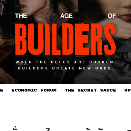
E
ECONOMIC FORUM
THE SECRET SAUCE​
OP