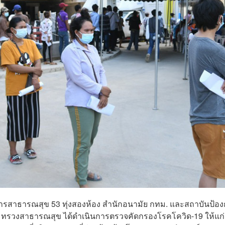
ิการสาธารณสุข 53 ทุ่งสองห้อง สำนักอนามัย กทม. และสถาบันป้อง
ทรวงสาธารณสุข ได้ดำเนินการตรวจคัดกรองโรคโควิด-19 ให้แก