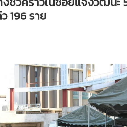
ร้างชั่วคราวในซอยแจ้งวัฒนะ
้ว 196 ราย