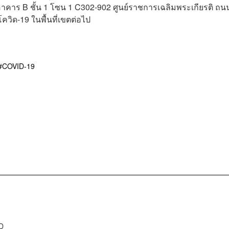
าร B ชั้น 1 โซน 1 C302-902 ศูนย์ราชการเฉลิมพระเกียรติ ถน
ควิด-19 ในพื้นที่เขตต่อไป
COVID-19
D