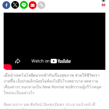
30
เมื่อนำเทคโนโลยีผนวกเข้ากับเรื่องสุขภาพ ช่วยให้ชีวิตเรา
ง่ายขึ้น เจ็บป่วยเล็กน้อยไม่ต้องไปถึงโรงพยาบาล ลดความ
เสี่ยงต่างๆ จนกลายเป็น New Normal พฤติกรรมผู้บริโภคยุค
ใหม่จะเป็นอย่างไร
ติดตามจาก นพ.ชัยรัตน์ ปัณฑุรอัมพร ประธานเจ้าหน้าที่