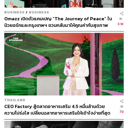
BUSINESS
/
BUSINESS
Omazz เปิดตัวแคมเปญ “The Journey of Peace” ใน
3.1K
นิวยอร์กและกรุงเทพฯ ชวนกลับมาให้คุณค่ากับสุขภาพ
และความสงบ
THAILAND
CEO Factory สู้ตลาดอาหารเสริม 4.5 หมื่นล้านด้วย
70
ความโปร่งใส เปลี่ยนฉลากอาหารเสริมให้เข้าใจง่ายที่สุด
[ADVERTORIAL]