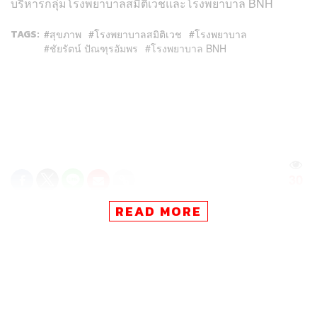
บริหารกลุ่มโรงพยาบาลสมิติเวชและโรงพยาบาล BNH
TAGS:
สุขภาพ
โรงพยาบาลสมิติเวช
โรงพยาบาล
ชัยรัตน์ ปัณฑุรอัมพร
โรงพยาบาล BNH
30
READ MORE
ABOUT THE AUTHOR
THE STANDARD TEAM
กองบรรณาธิการ THE STANDARD