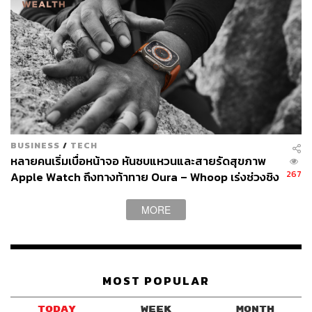
BUSINESS
/
TECH
หลายคนเริ่มเบื่อหน้าจอ หันซบแหวนและสายรัดสุขภาพ
267
Apple Watch ถึงทางท้าทาย Oura – Whoop เร่งช่วงชิง
ตลาด Wearables
MORE
MOST POPULAR
TODAY
WEEK
MONTH